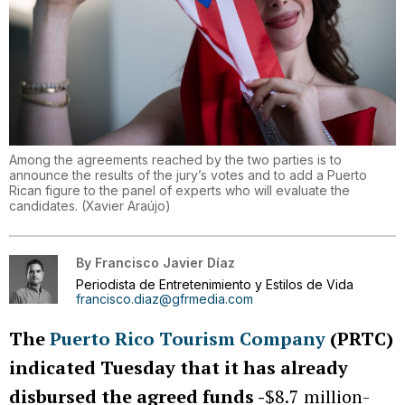
Among the agreements reached by the two parties is to
announce the results of the jury’s votes and to add a Puerto
Rican figure to the panel of experts who will evaluate the
candidates.
(
Xavier Araújo
)
By
Francisco Javier Díaz
Periodista de Entretenimiento y Estilos de Vida
francisco.diaz@gfrmedia.com
The
Puerto Rico Tourism Company
(PRTC)
indicated Tuesday that it has already
disbursed the agreed funds -
$8.7 million-