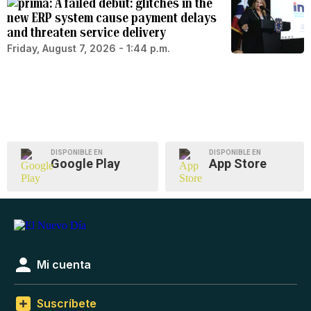
A failed debut: glitches in the
new ERP system cause payment delays
and threaten service delivery
Friday, August 7, 2026 - 1:44 p.m.
DISPONIBLE EN
DISPONIBLE EN
Google Play
App Store
Mi cuenta
Suscríbete