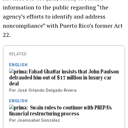
information to the public regarding “the
agency’s efforts to identify and address
noncompliance” with Puerto Rico’s former Act
22.
RELATED
ENGLISH
Fahad Ghaffar insists that John Paulson
defrauded him out of $17 million in luxury car
deal
Por
José Orlando Delgado Rivera
ENGLISH
Swain rules to continue with PREPA’s
financial restructuring process
Por
Joanisabel González