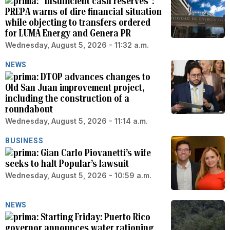
“Insufficient cash reserves”:
PREPA warns of dire financial situation
while objecting to transfers ordered
for LUMA Energy and Genera PR
Wednesday, August 5, 2026 - 11:32 a.m.
NEWS
DTOP advances changes to
Old San Juan improvement project,
including the construction of a
roundabout
Wednesday, August 5, 2026 - 11:14 a.m.
BUSINESS
Gian Carlo Piovanetti’s wife
seeks to halt Popular’s lawsuit
Wednesday, August 5, 2026 - 10:59 a.m.
NEWS
Starting Friday: Puerto Rico
governor announces water rationing