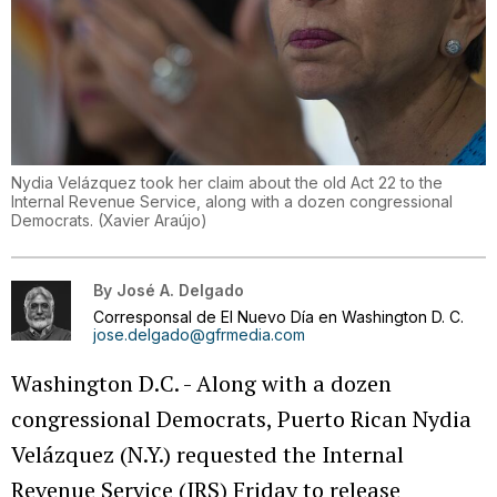
Nydia Velázquez took her claim about the old Act 22 to the
Internal Revenue Service, along with a dozen congressional
Democrats.
(
Xavier Araújo
)
By
José A. Delgado
Corresponsal de El Nuevo Día en Washington D. C.
jose.delgado@gfrmedia.com
Washington D.C. - Along with a dozen
congressional Democrats, Puerto Rican Nydia
Velázquez (N.Y.) requested the Internal
Revenue Service (IRS) Friday to release