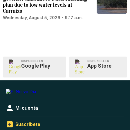
plan due to low water levels at
Carraízo
Wednesday, August 5, 2026 - 9:17 a.m.
DISPONIBLE EN
DISPONIBLE EN
Google Play
App Store
Mi cuenta
Suscríbete