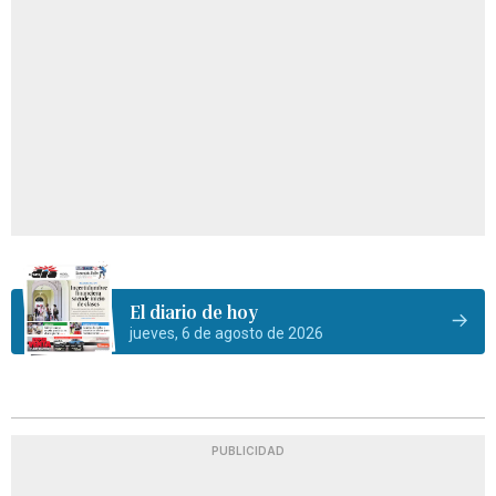
El diario de hoy
jueves, 6 de agosto de 2026
PUBLICIDAD