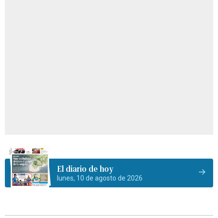
El diario de hoy
lunes, 10 de agosto de 2026