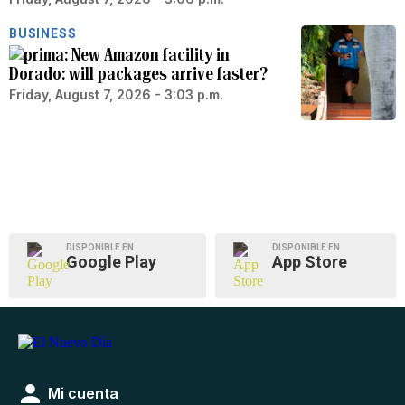
BUSINESS
New Amazon facility in
Dorado: will packages arrive faster?
Friday, August 7, 2026 - 3:03 p.m.
DISPONIBLE EN
DISPONIBLE EN
Google Play
App Store
Mi cuenta