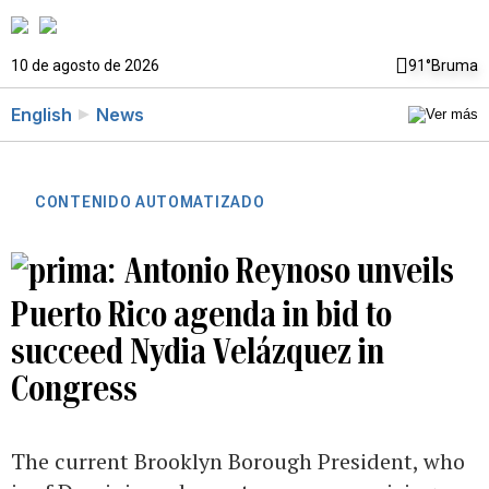
10 de agosto de 2026
91°
Bruma
English
News
CONTENIDO AUTOMATIZADO
Antonio Reynoso unveils
Puerto Rico agenda in bid to
succeed Nydia Velázquez in
Congress
The current Brooklyn Borough President, who