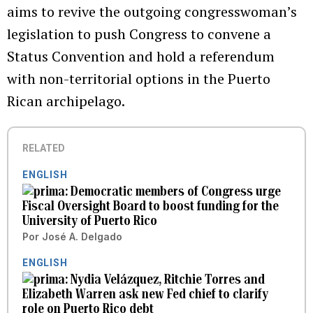
aims to revive the outgoing congresswoman’s
legislation to push Congress to convene a
Status Convention and hold a referendum
with non-territorial options in the Puerto
Rican archipelago.
RELATED
ENGLISH
Democratic members of Congress urge
Fiscal Oversight Board to boost funding for the
University of Puerto Rico
Por
José A. Delgado
ENGLISH
Nydia Velázquez, Ritchie Torres and
Elizabeth Warren ask new Fed chief to clarify
role on Puerto Rico debt