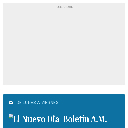
PUBLICIDAD
DE LUNES A VIERNES
Boletín A.M.