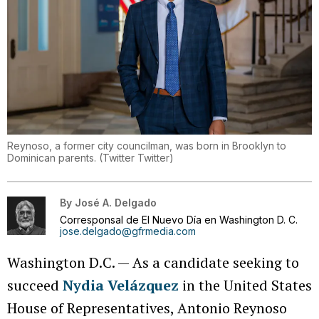
Reynoso, a former city councilman, was born in Brooklyn to
Dominican parents.
(
Twitter Twitter
)
By
José A. Delgado
Corresponsal de El Nuevo Día en Washington D. C.
jose.delgado@gfrmedia.com
Washington D.C. — As a candidate seeking to
succeed
Nydia Velázquez
in the United States
House of Representatives, Antonio Reynoso