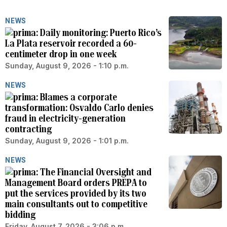
NEWS
Daily monitoring: Puerto Rico’s
La Plata reservoir recorded a 60-
centimeter drop in one week
Sunday, August 9, 2026 - 1:10 p.m.
NEWS
Blames a corporate
transformation: Osvaldo Carlo denies
fraud in electricity-generation
contracting
Sunday, August 9, 2026 - 1:01 p.m.
NEWS
The Financial Oversight and
Management Board orders PREPA to
put the services provided by its two
main consultants out to competitive
bidding
Friday, August 7, 2026 - 3:06 p.m.