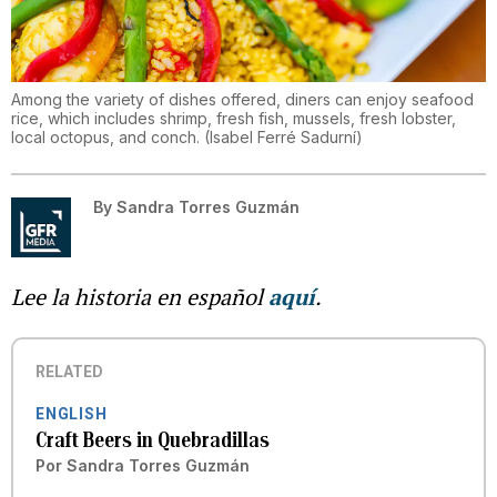
Among the variety of dishes offered, diners can enjoy seafood
rice, which includes shrimp, fresh fish, mussels, fresh lobster,
local octopus, and conch.
(
Isabel Ferré Sadurní
)
By
Sandra Torres Guzmán
Lee la historia en español
aquí
.
RELATED
ENGLISH
Craft Beers in Quebradillas
Por
Sandra Torres Guzmán