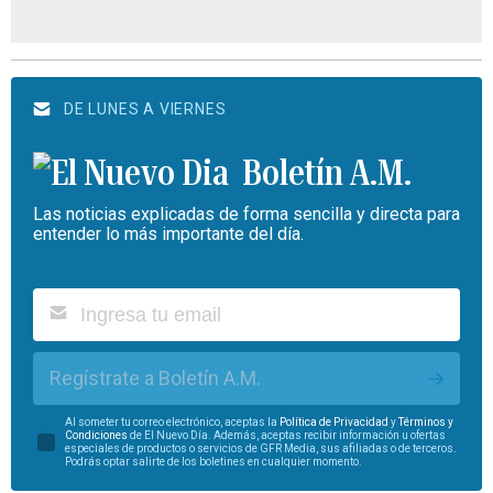
DE LUNES A VIERNES
Boletín A.M.
Las noticias explicadas de forma sencilla y directa para
entender lo más importante del día.
Regístrate a Boletín A.M.
Al someter tu correo electrónico, aceptas la
Política de Privacidad
y
Términos y
Condiciones
de El Nuevo Día. Además, aceptas recibir información u ofertas
especiales de productos o servicios de GFR Media, sus afiliadas o de terceros.
Podrás optar salirte de los boletines en cualquier momento.