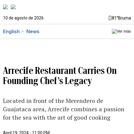
10 de agosto de 2026
81°
Bruma
English
News
Arrecife Restaurant Carries On
Founding Chef’s Legacy
Located in front of the Merendero de
Guajataca area, Arrecife combines a passion
for the sea with the art of good cooking
April 19, 2024 - 11:00 PM