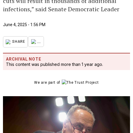
cuts will result in thousands of additional
infections,” said Senate Democratic Leader
June 4, 2025 - 1:56 PM
...
SHARE
ARCHIVAL NOTE
This content was published more than 1 year ago.
We are part of