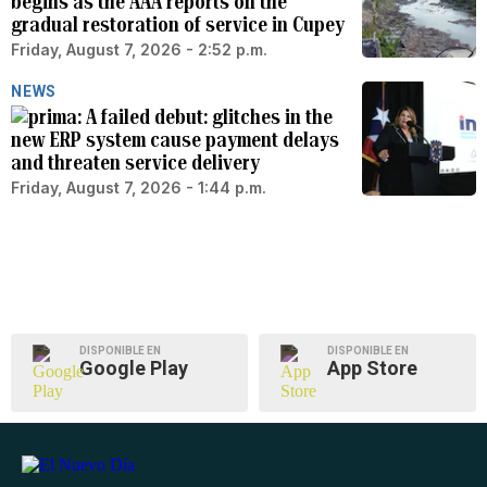
begins as the AAA reports on the
gradual restoration of service in Cupey
Friday, August 7, 2026 - 2:52 p.m.
NEWS
A failed debut: glitches in the
new ERP system cause payment delays
and threaten service delivery
Friday, August 7, 2026 - 1:44 p.m.
DISPONIBLE EN
DISPONIBLE EN
Google Play
App Store