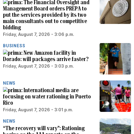
The Financial Oversight and
Management Board orders PREPA to
put the services provided by its two
main consultants out to competitive
bidding
Friday, August 7, 2026 - 3:06 p.m.
BUSINESS
New Amazon facility in
Dorado: will packages arrive faster?
Friday, August 7, 2026 - 3:03 p.m.
NEWS
International media are
focusing on water rationing in Puerto
Rico
Friday, August 7, 2026 - 3:01 p.m.
NEWS
“The recovery will vary”: Rationing