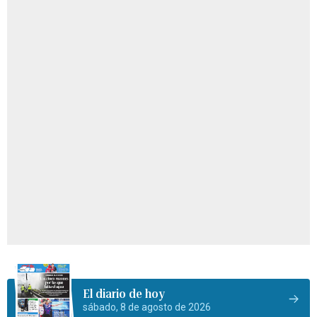
El diario de hoy
sábado, 8 de agosto de 2026