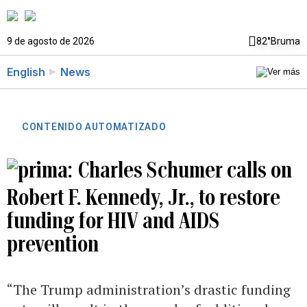
9 de agosto de 2026
82°
Bruma
English
News
CONTENIDO AUTOMATIZADO
Charles Schumer calls on
Robert F. Kennedy, Jr., to restore
funding for HIV and AIDS
prevention
“The Trump administration’s drastic funding