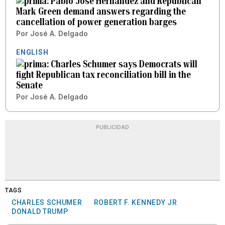
Pablo José Hernández and Republican
Mark Green demand answers regarding the
cancellation of power generation barges
Por
José A. Delgado
ENGLISH
Charles Schumer says Democrats will
fight Republican tax reconciliation bill in the
Senate
Por
José A. Delgado
PUBLICIDAD
TAGS
CHARLES SCHUMER
ROBERT F. KENNEDY JR
DONALD TRUMP