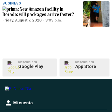
BUSINESS
New Amazon facility in
Dorado: will packages arrive faster?
Friday, August 7, 2026 - 3:03 p.m.
DISPONIBLE EN
DISPONIBLE EN
Google Play
App Store
Mi cuenta