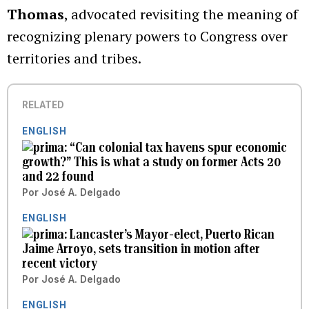
Thomas
, advocated revisiting the meaning of
recognizing plenary powers to Congress over
territories and tribes.
RELATED
ENGLISH
“Can colonial tax havens spur economic
growth?” This is what a study on former Acts 20
and 22 found
Por
José A. Delgado
ENGLISH
Lancaster’s Mayor-elect, Puerto Rican
Jaime Arroyo, sets transition in motion after
recent victory
Por
José A. Delgado
ENGLISH