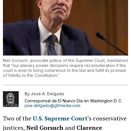
Neil Gorsuch, associate justice of the Supreme Court, maintained
that “our plenary power decisions require reconsideration if this
court is ever to bring coherence to the law and fulfill its promise
of fidelity to the Constitution.”
By
José A. Delgado
Corresponsal de El Nuevo Día en Washington D. C.
jose.delgado@gfrmedia.com
Two of the
U.S. Supreme Court
‘s conservative
justices,
Neil Gorsuch
and
Clarence