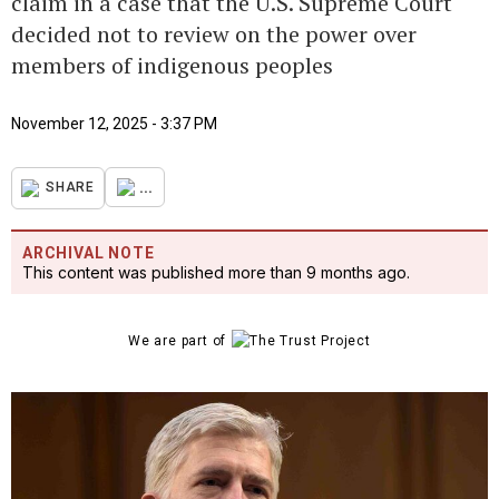
claim in a case that the U.S. Supreme Court
decided not to review on the power over
members of indigenous peoples
November 12, 2025 - 3:37 PM
...
SHARE
ARCHIVAL NOTE
This content was published more than 9 months ago.
We are part of