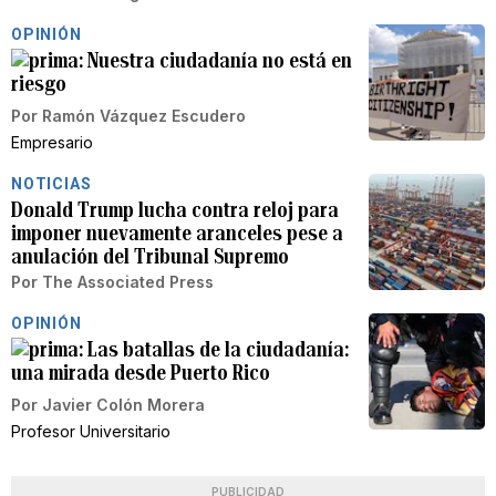
OPINIÓN
Nuestra ciudadanía no está en
riesgo
Por
Ramón Vázquez Escudero
Empresario
NOTICIAS
Donald Trump lucha contra reloj para
imponer nuevamente aranceles pese a
anulación del Tribunal Supremo
Por
The Associated Press
OPINIÓN
Las batallas de la ciudadanía:
una mirada desde Puerto Rico
Por
Javier Colón Morera
Profesor Universitario
PUBLICIDAD