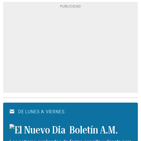
PUBLICIDAD
DE LUNES A VIERNES
Boletín A.M.