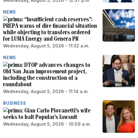
Wednesday, August 5, 2026 - 12:37 p.m.
NEWS
“Insufficient cash reserves”:
PREPA warns of dire financial situation
while objecting to transfers ordered
for LUMA Energy and Genera PR
Wednesday, August 5, 2026 - 11:32 a.m.
NEWS
DTOP advances changes to
Old San Juan improvement project,
including the construction of a
roundabout
Wednesday, August 5, 2026 - 11:14 a.m.
BUSINESS
Gian Carlo Piovanetti’s wife
seeks to halt Popular’s lawsuit
Wednesday, August 5, 2026 - 10:59 a.m.