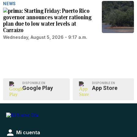
NEWS
Starting Friday: Puerto Rico
governor announces water rationing
plan due to low water levels at
Carraízo
Wednesday, August 5, 2026 - 9:17 a.m.
DISPONIBLE EN
DISPONIBLE EN
Google Play
App Store
Mi cuenta