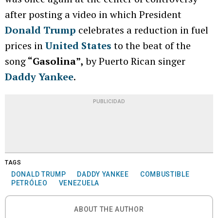
after posting a video in which President
Donald Trump
celebrates a reduction in fuel
prices in
United States
to the beat of the
song
“Gasolina”,
by Puerto Rican singer
Daddy Yankee
.
PUBLICIDAD
TAGS
DONALD TRUMP
DADDY YANKEE
COMBUSTIBLE
PETRÓLEO
VENEZUELA
ABOUT THE AUTHOR