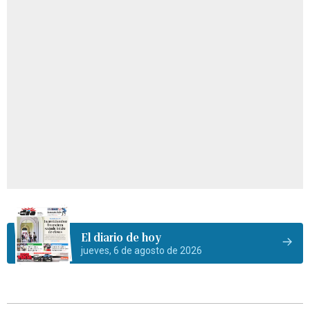
El diario de hoy
jueves, 6 de agosto de 2026