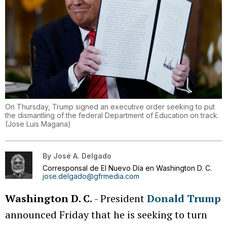
On Thursday, Trump signed an executive order seeking to put
the dismantling of the federal Department of Education on track.
(
Jose Luis Magana
)
By
José A. Delgado
Corresponsal de El Nuevo Día en Washington D. C.
jose.delgado@gfrmedia.com
Washington D. C.
- President
Donald Trump
announced Friday that he is seeking to turn