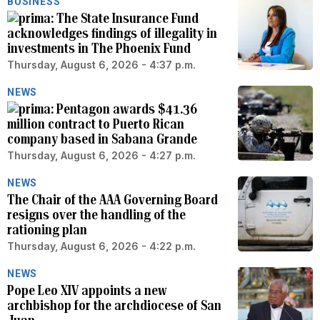
BUSINESS
The State Insurance Fund
acknowledges findings of illegality in
investments in The Phoenix Fund
Thursday, August 6, 2026 - 4:37 p.m.
NEWS
Pentagon awards $41.36
million contract to Puerto Rican
company based in Sabana Grande
Thursday, August 6, 2026 - 4:27 p.m.
NEWS
The Chair of the AAA Governing Board
resigns over the handling of the
rationing plan
Thursday, August 6, 2026 - 4:22 p.m.
NEWS
Pope Leo XIV appoints a new
archbishop for the archdiocese of San