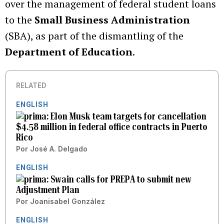
over the management of federal student loans
to the
Small Business Administration
(SBA), as part of the dismantling of the
Department of Education
.
RELATED
ENGLISH
Elon Musk team targets for cancellation
$4.58 million in federal office contracts in Puerto
Rico
Por
José A. Delgado
ENGLISH
Swain calls for PREPA to submit new
Adjustment Plan
Por
Joanisabel González
ENGLISH