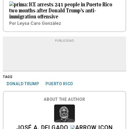
ICE arrests 241 people in Puerto Rico
two months after Donald Trump’s anti-
immigration offensive
Por
Leysa Caro González
PUBLICIDAD
TAGS
DONALD TRUMP
PUERTO RICO
ABOUT THE AUTHOR
JOSÉ A. DELGADO