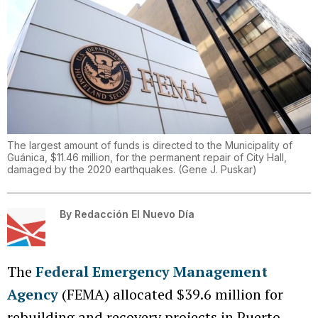
The largest amount of funds is directed to the Municipality of
Guánica, $11.46 million, for the permanent repair of City Hall,
damaged by the 2020 earthquakes.
(
Gene J. Puskar
)
By
Redacción El Nuevo Día
The
Federal Emergency Management
Agency
(FEMA) allocated $39.6 million for
rebuilding and recovery projects in Puerto