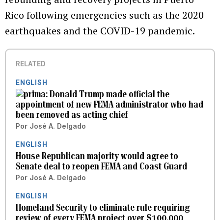
Rico following emergencies such as the 2020
earthquakes and the COVID-19 pandemic.
RELATED
ENGLISH
Donald Trump made official the
appointment of new FEMA administrator who had
been removed as acting chief
Por
José A. Delgado
ENGLISH
House Republican majority would agree to
Senate deal to reopen FEMA and Coast Guard
Por
José A. Delgado
ENGLISH
Homeland Security to eliminate rule requiring
review of every FEMA project over $100,000