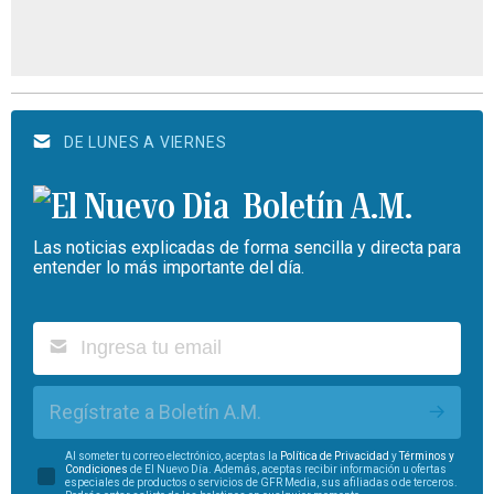
DE LUNES A VIERNES
Boletín A.M.
Las noticias explicadas de forma sencilla y directa para
entender lo más importante del día.
Regístrate a Boletín A.M.
Al someter tu correo electrónico, aceptas la
Política de Privacidad
y
Términos y
Condiciones
de El Nuevo Día. Además, aceptas recibir información u ofertas
especiales de productos o servicios de GFR Media, sus afiliadas o de terceros.