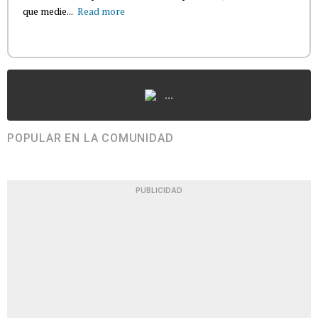
que medie...
Read more
...
POPULAR EN LA COMUNIDAD
PUBLICIDAD