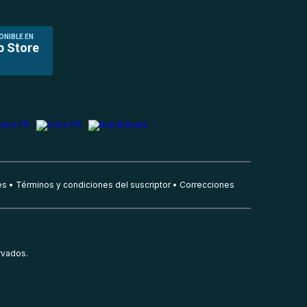
ONIBLE EN
p Store
es
Términos y condiciones del suscriptor
Correcciones
rvados.