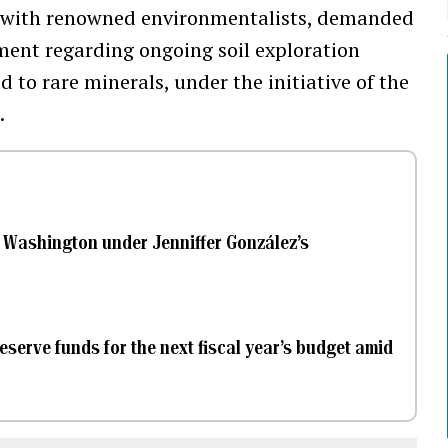
r with renowned environmentalists, demanded
ent regarding ongoing soil exploration
d to rare minerals, under the initiative of the
.
 Washington under Jenniffer González’s
serve funds for the next fiscal year’s budget amid