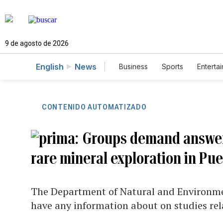
9 de agosto de 2026
English
News
Business
Sports
Enterta
CONTENIDO AUTOMATIZADO
Groups demand answer
rare mineral exploration in Pue
The Department of Natural and Environmen
have any information about on studies rela