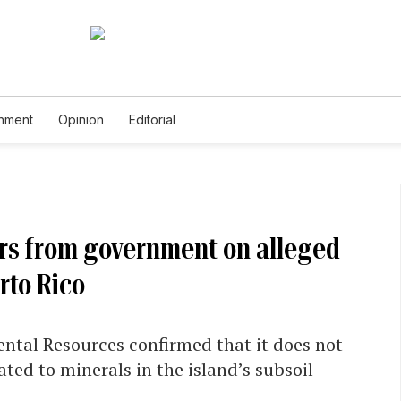
inment
Opinion
Editorial
s from government on alleged
rto Rico
tal Resources confirmed that it does not
ted to minerals in the island’s subsoil