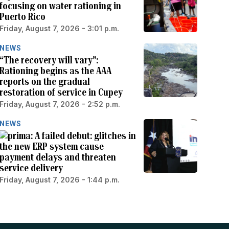
focusing on water rationing in
Puerto Rico
Friday, August 7, 2026 - 3:01 p.m.
NEWS
“The recovery will vary”:
Rationing begins as the AAA
reports on the gradual
restoration of service in Cupey
Friday, August 7, 2026 - 2:52 p.m.
NEWS
A failed debut: glitches in
the new ERP system cause
payment delays and threaten
service delivery
Friday, August 7, 2026 - 1:44 p.m.