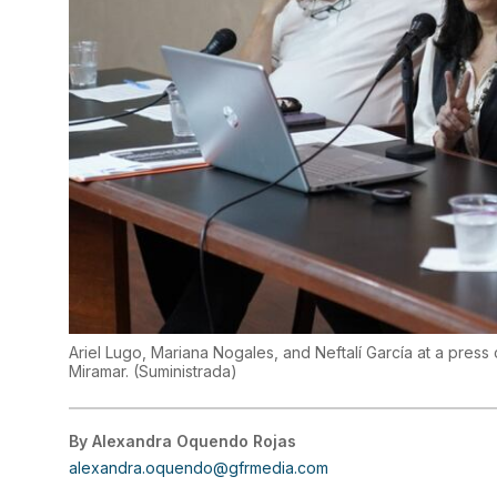
Ariel Lugo, Mariana Nogales, and Neftalí García at a press
Miramar.
(
Suministrada
)
By
Alexandra Oquendo Rojas
alexandra.oquendo@gfrmedia.com