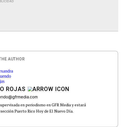
BLICIDAD
THE AUTHOR
O ROJAS
uendo@gfrmedia.com
supervisada en periodismo en GFR Media y estará
a sección Puerto Rico Hoy de El Nuevo Día.