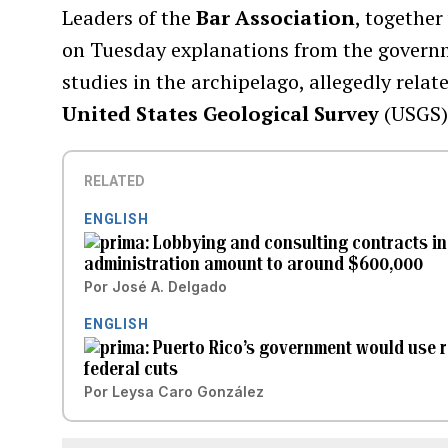
Leaders of the
Bar Association
, togethe
on Tuesday explanations from the governm
studies in the archipelago, allegedly relate
United States Geological Survey
(USGS)
RELATED
ENGLISH
Lobbying and consulting contracts in
administration amount to around $600,000
Por
José A. Delgado
ENGLISH
Puerto Rico’s government would use re
federal cuts
Por
Leysa Caro González