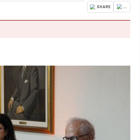
...
SHARE