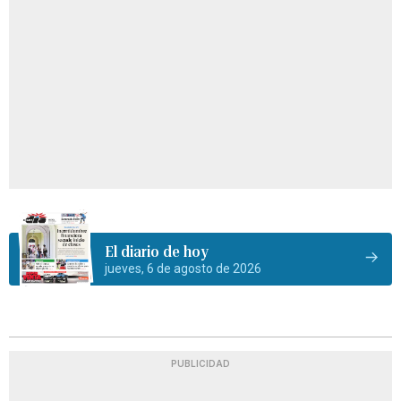
El diario de hoy
jueves, 6 de agosto de 2026
PUBLICIDAD