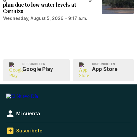
plan due to low water levels at
Carraízo
Wednesday, August 5, 2026 - 9:17 a.m.
DISPONIBLE EN
DISPONIBLE EN
Google Play
App Store
Mi cuenta
Suscríbete