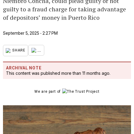
Niembro Concha, could plead guilty or not
guilty to a fraud charge for taking advantage
of depositors’ money in Puerto Rico
September 5, 2025 - 2:27 PM
...
SHARE
ARCHIVAL NOTE
This content was published more than 11 months ago.
We are part of