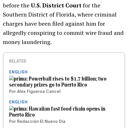
before the
U.S. District Court
for the
Southern District of Florida, where criminal
charges have been filed against him for
allegedly conspiring to commit wire fraud and
money laundering.
RELATED
ENGLISH
Powerball rises to $1.7 billion; two
secondary prizes go to Puerto Rico
Por
Alex Figueroa Cancel
ENGLISH
Hawaiian fast food chain opens in
Puerto Rico
Por
Redacción El Nuevo Día