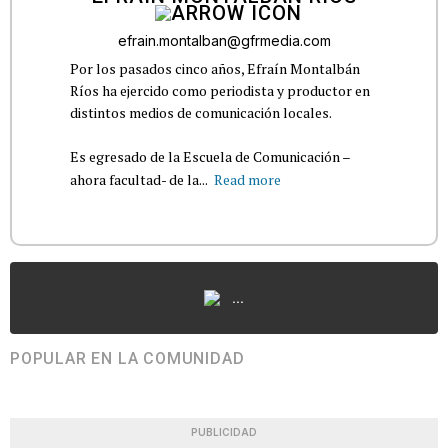
efrain.montalban@gfrmedia.com
Por los pasados cinco años, Efraín Montalbán
Ríos ha ejercido como periodista y productor en
distintos medios de comunicación locales.
Es egresado de la Escuela de Comunicación –
ahora facultad- de la...
Read more
...
POPULAR EN LA COMUNIDAD
PUBLICIDAD