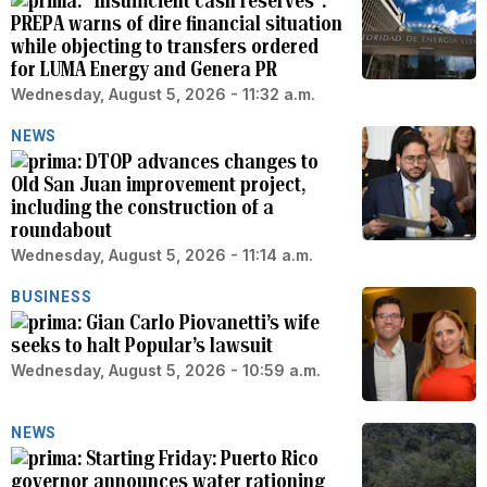
“Insufficient cash reserves”:
PREPA warns of dire financial situation
while objecting to transfers ordered
for LUMA Energy and Genera PR
Wednesday, August 5, 2026 - 11:32 a.m.
NEWS
DTOP advances changes to
Old San Juan improvement project,
including the construction of a
roundabout
Wednesday, August 5, 2026 - 11:14 a.m.
BUSINESS
Gian Carlo Piovanetti’s wife
seeks to halt Popular’s lawsuit
Wednesday, August 5, 2026 - 10:59 a.m.
NEWS
Starting Friday: Puerto Rico
governor announces water rationing