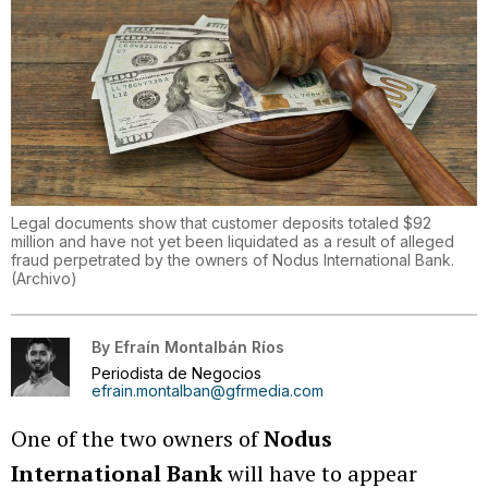
Legal documents show that customer deposits totaled $92
million and have not yet been liquidated as a result of alleged
fraud perpetrated by the owners of Nodus International Bank.
(
Archivo
)
By
Efraín Montalbán Ríos
Periodista de Negocios
efrain.montalban@gfrmedia.com
One of the two owners of
Nodus
International Bank
will have to appear