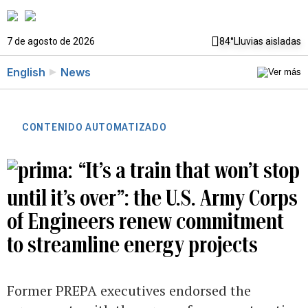
7 de agosto de 2026
84°
Lluvias aisladas
English
News
CONTENIDO AUTOMATIZADO
“It’s a train that won’t stop
until it’s over”: the U.S. Army Corps
of Engineers renew commitment
to streamline energy projects
Former PREPA executives endorsed the