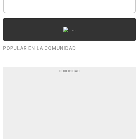
...
POPULAR EN LA COMUNIDAD
PUBLICIDAD