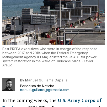
Past PREPA executives who were in charge of the response
between 2017 and 2018-when the Federal Emergency
Management Agency (FEMA) enlisted the USACE for power
system restoration in the wake of Hurricane Maria.
(
Xavier
Araújo
)
By
Manuel Guillama Capella
Periodista de Noticias
manuel.guillama@gfrmedia.com
In the coming weeks, the
U.S. Army Corps of