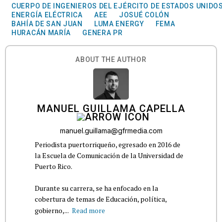
CUERPO DE INGENIEROS DEL EJÉRCITO DE ESTADOS UNIDO
ENERGÍA ELÉCTRICA
AEE
JOSUÉ COLÓN
BAHÍA DE SAN JUAN
LUMA ENERGY
FEMA
HURACÁN MARÍA
GENERA PR
ABOUT THE AUTHOR
MANUEL GUILLAMA CAPELLA
manuel.guillama@gfrmedia.com
Periodista puertorriqueño, egresado en 2016 de
la Escuela de Comunicación de la Universidad de
Puerto Rico.
Durante su carrera, se ha enfocado en la
cobertura de temas de Educación, política,
gobierno,...
Read more