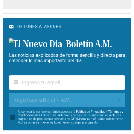
DE LUNES A VIERNES
Boletín A.M.
Las noticias explicadas de forma sencilla y directa para
entender lo más importante del día.
Regístrate a Boletín A.M.
Al someter tu correo electrónico, aceptas la
Política de Privacidad
y
Términos y
Condiciones
de El Nuevo Día. Además, aceptas recibir información u ofertas
especiales de productos o servicios de GFR Media, sus afiliadas o de terceros.
Podrás optar salirte de los boletines en cualquier momento.