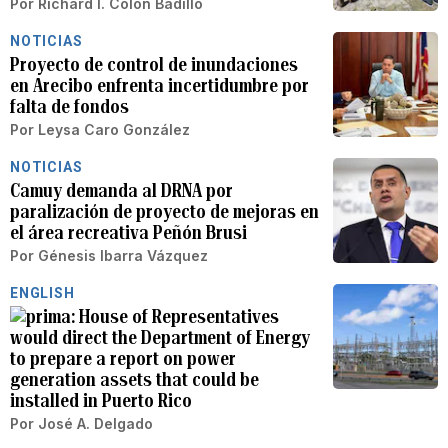
Por
Richard I. Colón Badillo
NOTICIAS
Proyecto de control de inundaciones
en Arecibo enfrenta incertidumbre por
falta de fondos
Por
Leysa Caro González
NOTICIAS
Camuy demanda al DRNA por
paralización de proyecto de mejoras en
el área recreativa Peñón Brusi
Por
Génesis Ibarra Vázquez
ENGLISH
House of Representatives
would direct the Department of Energy
to prepare a report on power
generation assets that could be
installed in Puerto Rico
Por
José A. Delgado