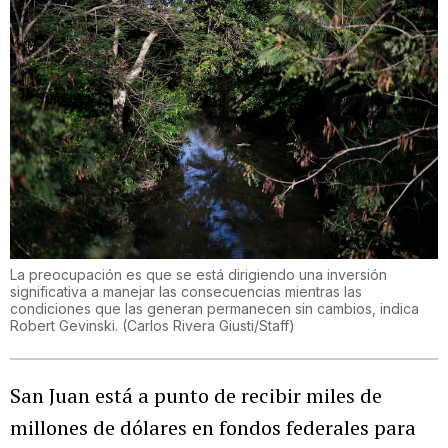
La preocupación es que se está dirigiendo una inversión
significativa a manejar las consecuencias mientras las
condiciones que las generan permanecen sin cambios, indica
Robert Gevinski.
(
Carlos Rivera Giusti/Staff
)
San Juan está a punto de recibir miles de
millones de dólares en fondos federales para