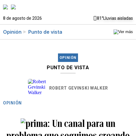
8 de agosto de 2026
81°
Lluvias aisladas
Opinión
Punto de vista
OPINIÓN
PUNTO DE VISTA
ROBERT GEVINSKI WALKER
OPINIÓN
Un canal para un
problema que seguimos creando