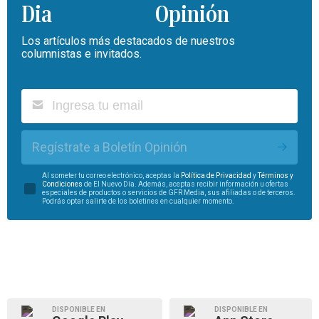
Opinión
Los artículos más destacados de nuestros
columnistas e invitados.
Regístrate a Boletín Opinión
Al someter tu correo electrónico, aceptas la
Política de Privacidad
y
Términos y
Condiciones
de El Nuevo Día. Además, aceptas recibir información u ofertas
especiales de productos o servicios de GFR Media, sus afiliadas o de terceros.
Podrás optar salirte de los boletines en cualquier momento.
DISPONIBLE EN
DISPONIBLE EN