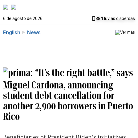
6 de agosto de 2026
88°
Lluvias dispersas
English
News
“It’s the right battle,” says
Miguel Cardona, announcing
student debt cancellation for
another 2,900 borrowers in Puerto
Rico
Beneficiaries of President Biden’s initiatives