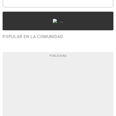
...
POPULAR EN LA COMUNIDAD
PUBLICIDAD