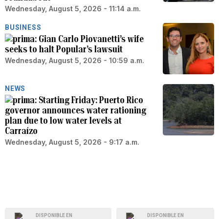
Wednesday, August 5, 2026 - 11:14 a.m.
BUSINESS
Gian Carlo Piovanetti’s wife
seeks to halt Popular’s lawsuit
Wednesday, August 5, 2026 - 10:59 a.m.
NEWS
Starting Friday: Puerto Rico
governor announces water rationing
plan due to low water levels at
Carraízo
Wednesday, August 5, 2026 - 9:17 a.m.
DISPONIBLE EN
DISPONIBLE EN