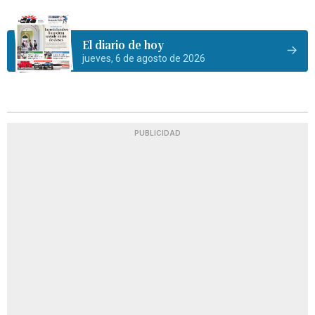
El diario de hoy
jueves, 6 de agosto de 2026
PUBLICIDAD