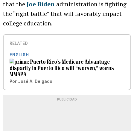
that the
Joe Biden
administration is fighting
the “right battle” that will favorably impact
college education.
RELATED
ENGLISH
Puerto Rico’s Medicare Advantage
disparity in Puerto Rico will “worsen,” warns
MMAPA
Por
José A. Delgado
PUBLICIDAD