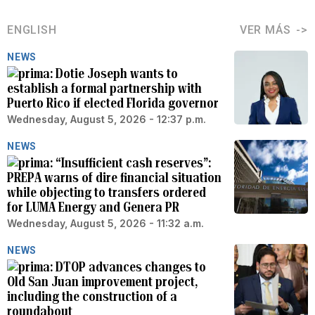
ENGLISH
VER MÁS
NEWS
Dotie Joseph wants to
establish a formal partnership with
Puerto Rico if elected Florida governor
Wednesday, August 5, 2026 - 12:37 p.m.
NEWS
“Insufficient cash reserves”:
PREPA warns of dire financial situation
while objecting to transfers ordered
for LUMA Energy and Genera PR
Wednesday, August 5, 2026 - 11:32 a.m.
NEWS
DTOP advances changes to
Old San Juan improvement project,
including the construction of a
roundabout