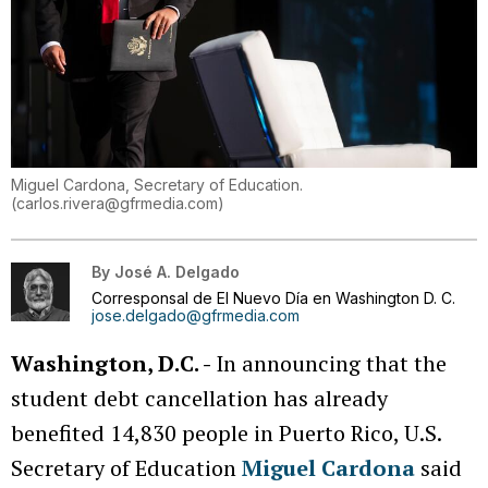
Miguel Cardona, Secretary of Education.
(
carlos.rivera@gfrmedia.com
)
By
José A. Delgado
Corresponsal de El Nuevo Día en Washington D. C.
jose.delgado@gfrmedia.com
Washington, D.C. -
In announcing that the
student debt cancellation has already
benefited 14,830 people in Puerto Rico, U.S.
Secretary of Education
Miguel Cardona
said