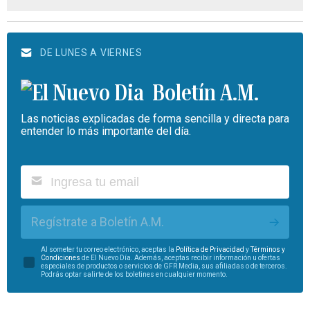
DE LUNES A VIERNES
Boletín A.M.
Las noticias explicadas de forma sencilla y directa para
entender lo más importante del día.
Regístrate a Boletín A.M.
Al someter tu correo electrónico, aceptas la
Política de Privacidad
y
Términos y
Condiciones
de El Nuevo Día. Además, aceptas recibir información u ofertas
especiales de productos o servicios de GFR Media, sus afiliadas o de terceros.
Podrás optar salirte de los boletines en cualquier momento.