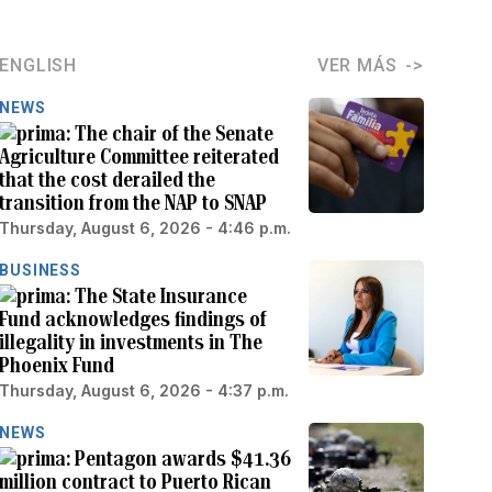
ENGLISH
VER MÁS
NEWS
The chair of the Senate
Agriculture Committee reiterated
that the cost derailed the
transition from the NAP to SNAP
Thursday, August 6, 2026 - 4:46 p.m.
BUSINESS
The State Insurance
Fund acknowledges findings of
illegality in investments in The
Phoenix Fund
Thursday, August 6, 2026 - 4:37 p.m.
NEWS
Pentagon awards $41.36
million contract to Puerto Rican