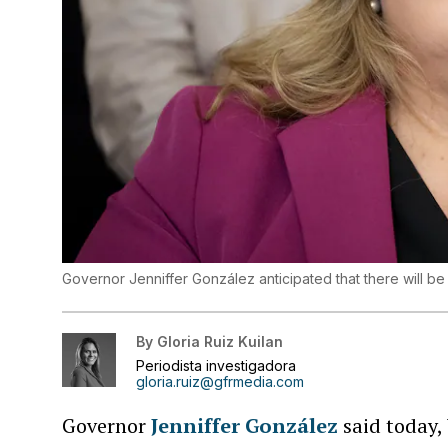
Governor Jenniffer González anticipated that there will b
By
Gloria Ruiz Kuilan
Periodista investigadora
gloria.ruiz@gfrmedia.com
Governor
Jenniffer González
said today,