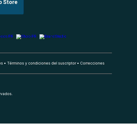
p Store
es
Términos y condiciones del suscriptor
Correcciones
rvados.