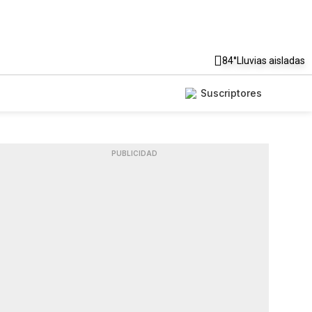
84°
Lluvias aisladas
Suscriptores
PUBLICIDAD