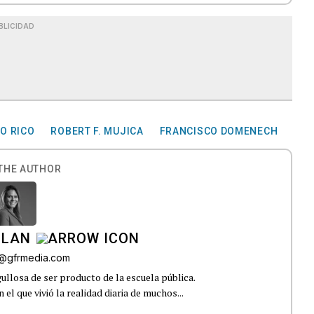
BLICIDAD
O RICO
ROBERT F. MUJICA
FRANCISCO DOMENECH
THE AUTHOR
ILAN
iz@gfrmedia.com
ullosa de ser producto de la escuela pública.
el que vivió la realidad diaria de muchos...