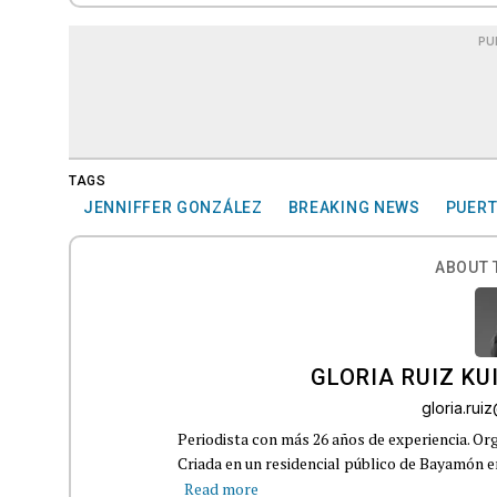
PU
TAGS
JENNIFFER GONZÁLEZ
BREAKING NEWS
PUERT
ABOUT 
GLORIA RUIZ KU
gloria.ru
Periodista con más 26 años de experiencia. Org
Criada en un residencial público de Bayamón en 
Read more