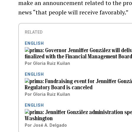
make an announcement related to the pro
news “that people will receive favorably.”
RELATED
ENGLISH
Governor Jenniffer González will deli
finalized with the Financial Management Boar
Por
Gloria Ruiz Kuilan
ENGLISH
Fundraising event for Jenniffer Gonzá
Regulatory Board is canceled
Por
Gloria Ruiz Kuilan
ENGLISH
Jenniffer González administration spe
Washington
Por
José A. Delgado