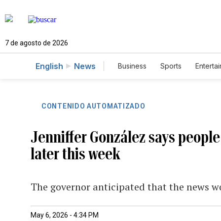
7 de agosto de 2026
English
News
Business
Sports
Enterta
CONTENIDO AUTOMATIZADO
Jenniffer González says people 
later this week
The governor anticipated that the news wo
May 6, 2026 - 4:34 PM