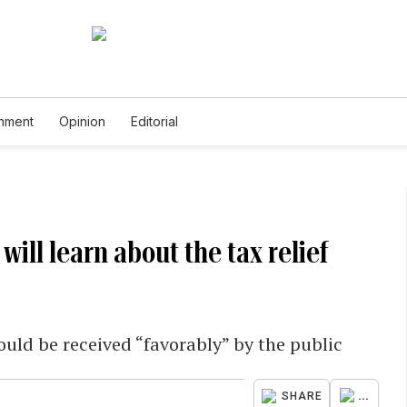
inment
Opinion
Editorial
will learn about the tax relief
uld be received “favorably” by the public
...
SHARE