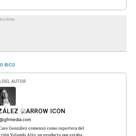
BLICIDAD
O RICO
 DEL AUTOR
ZÁLEZ
o@gfrmedia.com
 Caro González comenzó como reportera del
ección Volando Alto, un producto que estaba