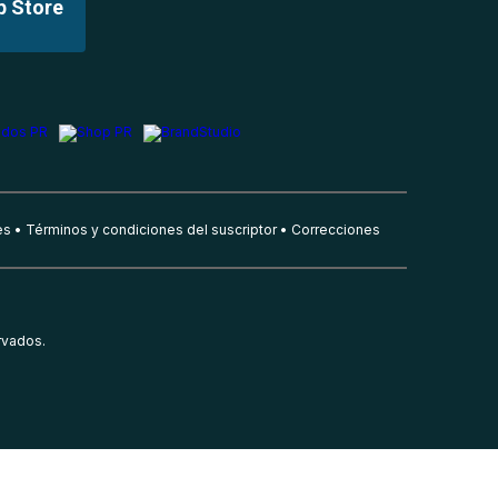
p Store
es
Términos y condiciones del suscriptor
Correcciones
rvados.