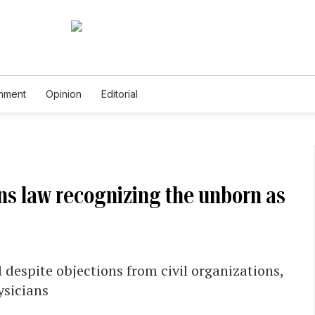
inment
Opinion
Editorial
ns law recognizing the unborn as
 despite objections from civil organizations,
ysicians