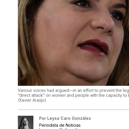
Various voices had argued—in an effort to prevent the leg
“direct attack” on women and people with the capacity to b
(
Xavier Araújo
)
Por
Leysa Caro González
Periodista de Noticias