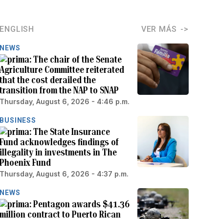
ENGLISH
VER MÁS
NEWS
The chair of the Senate
Agriculture Committee reiterated
that the cost derailed the
transition from the NAP to SNAP
Thursday, August 6, 2026 - 4:46 p.m.
BUSINESS
The State Insurance
Fund acknowledges findings of
illegality in investments in The
Phoenix Fund
Thursday, August 6, 2026 - 4:37 p.m.
NEWS
Pentagon awards $41.36
million contract to Puerto Rican