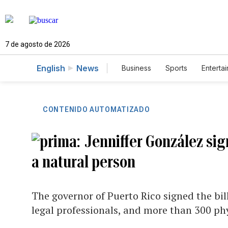
7 de agosto de 2026
English
News
Business
Sports
Enterta
CONTENIDO AUTOMATIZADO
Jenniffer González sig
a natural person
The governor of Puerto Rico signed the bill
legal professionals, and more than 300 ph