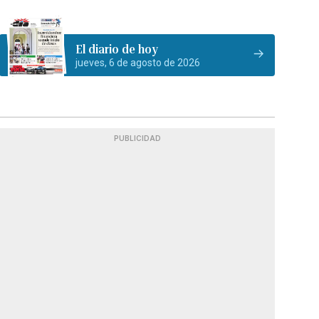
El diario de hoy
jueves, 6 de agosto de 2026
PUBLICIDAD