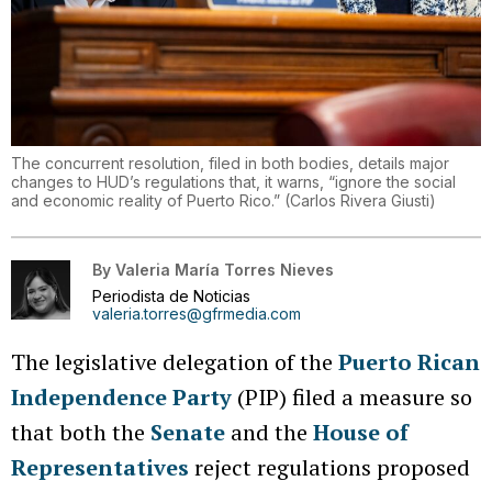
The concurrent resolution, filed in both bodies, details major
changes to HUD’s regulations that, it warns, “ignore the social
and economic reality of Puerto Rico.”
(
Carlos Rivera Giusti
)
By
Valeria María Torres Nieves
Periodista de Noticias
valeria.torres@gfrmedia.com
The legislative delegation of the
Puerto Rican
Independence Party
(PIP) filed a measure so
that both the
Senate
and the
House of
Representatives
reject regulations proposed