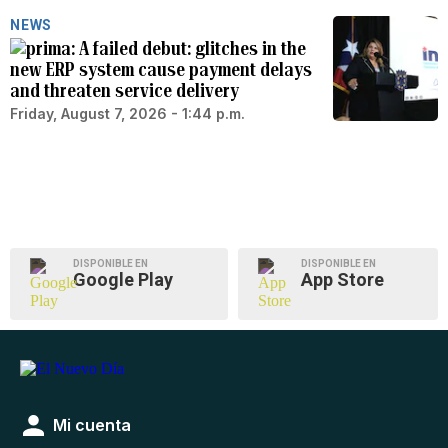
NEWS
A failed debut: glitches in the
new ERP system cause payment delays
and threaten service delivery
Friday, August 7, 2026 - 1:44 p.m.
DISPONIBLE EN
DISPONIBLE EN
Google Play
App Store
Mi cuenta