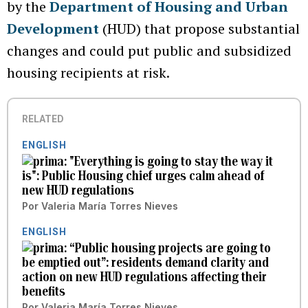
by the
Department of Housing and Urban
Development
(HUD) that propose substantial
changes and could put public and subsidized
housing recipients at risk.
RELATED
ENGLISH
"Everything is going to stay the way it
is": Public Housing chief urges calm ahead of
new HUD regulations
Por
Valeria María Torres Nieves
ENGLISH
“Public housing projects are going to
be emptied out”: residents demand clarity and
action on new HUD regulations affecting their
benefits
Por
Valeria María Torres Nieves