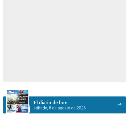
El diario de hoy
sábado, 8 de agosto de 2026