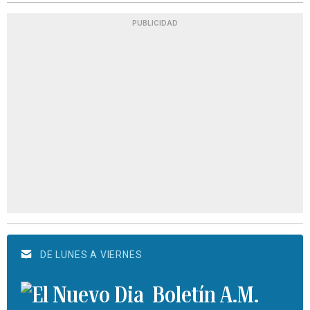
PUBLICIDAD
DE LUNES A VIERNES
Boletín A.M.