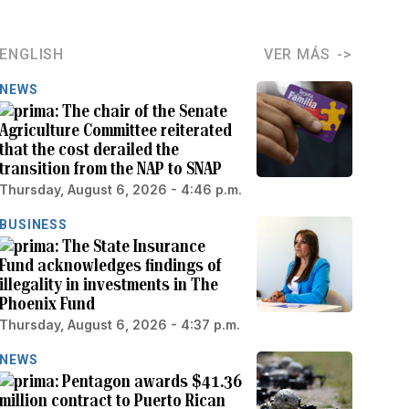
ENGLISH
VER MÁS
NEWS
The chair of the Senate
Agriculture Committee reiterated
that the cost derailed the
transition from the NAP to SNAP
Thursday, August 6, 2026 - 4:46 p.m.
BUSINESS
The State Insurance
Fund acknowledges findings of
illegality in investments in The
Phoenix Fund
Thursday, August 6, 2026 - 4:37 p.m.
NEWS
Pentagon awards $41.36
million contract to Puerto Rican