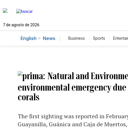
7 de agosto de 2026
English
News
Business
Sports
Enterta
Natural and Environme
environmental emergency due t
corals
The first sighting was reported in February
Guayanilla, Guánica and Caja de Muertos,