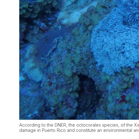
According to the DNER, the octocorales species, of the X
damage in Puerto Rico and constitute an environmental a