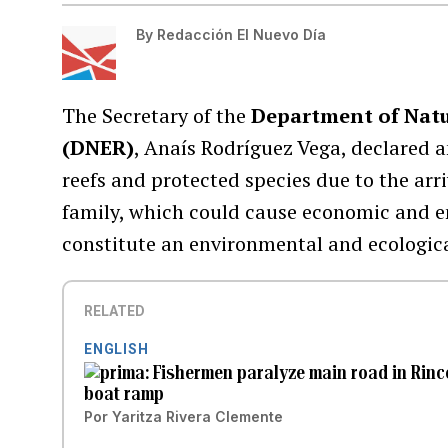
By
Redacción El Nuevo Día
The Secretary of the
Department of Natu
(DNER)
, Anaís Rodríguez Vega, declared 
reefs and protected species due to the arri
family, which could cause economic and 
constitute an environmental and ecologica
RELATED
ENGLISH
Fishermen paralyze main road in Rin
boat ramp
Por
Yaritza Rivera Clemente