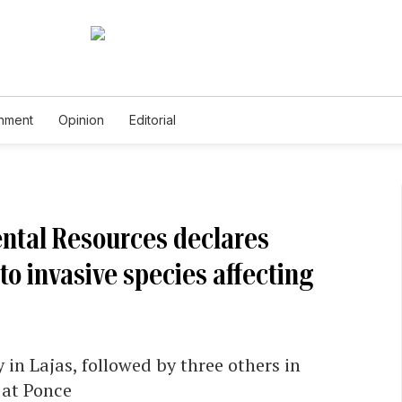
inment
Opinion
Editorial
ntal Resources declares
o invasive species affecting
 in Lajas, followed by three others in
 at Ponce