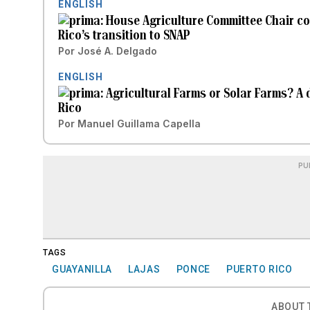
ENGLISH
House Agriculture Committee Chair con
Rico’s transition to SNAP
Por
José A. Delgado
ENGLISH
Agricultural Farms or Solar Farms? A 
Rico
Por
Manuel Guillama Capella
PU
TAGS
GUAYANILLA
LAJAS
PONCE
PUERTO RICO
ABOUT 