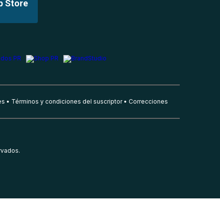
p Store
es
Términos y condiciones del suscriptor
Correcciones
rvados.