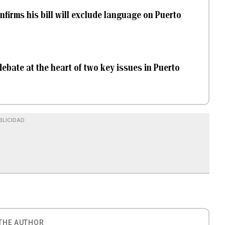
firms his bill will exclude language on Puerto
debate at the heart of two key issues in Puerto
BLICIDAD
THE AUTHOR