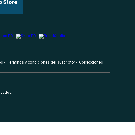
p Store
es
Términos y condiciones del suscriptor
Correcciones
rvados.