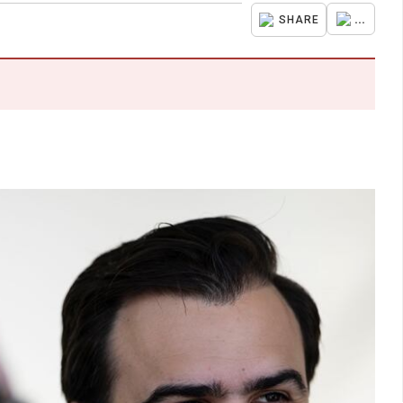
...
SHARE