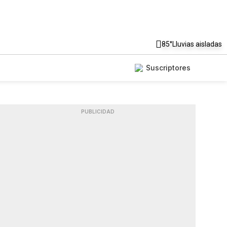
85°
Lluvias aisladas
Suscriptores
PUBLICIDAD