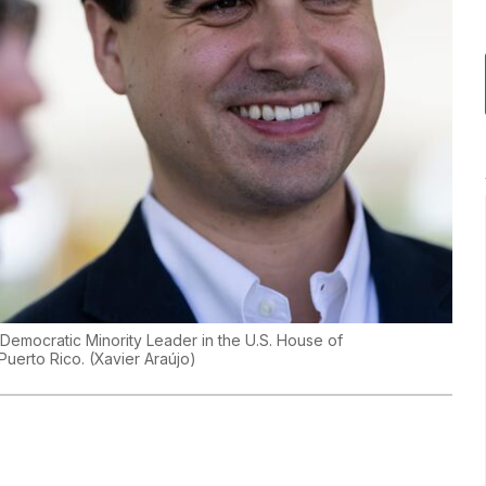
emocratic Minority Leader in the U.S. House of
 Puerto Rico.
(
Xavier Araújo
)