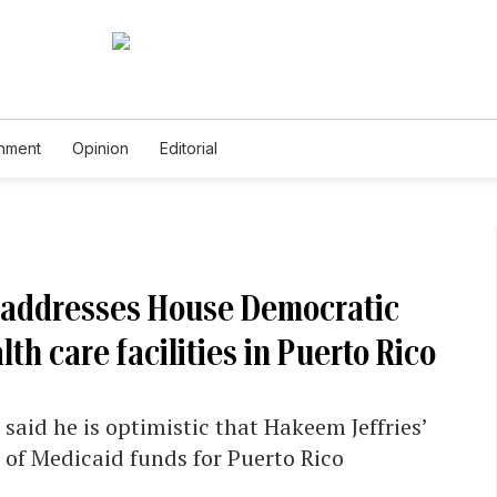
inment
Opinion
Editorial
 addresses House Democratic
th care facilities in Puerto Rico
aid he is optimistic that Hakeem Jeffries’
on of Medicaid funds for Puerto Rico