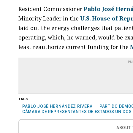
Resident Commissioner
Pablo José Hern
Minority Leader in the
U.S. House of Rep
laid out the energy challenges that patien
operating, which, he warned, would be exa
least reauthorize current funding for the
PU
TAGS
PABLO JOSÉ HERNÁNDEZ RIVERA
PARTIDO DEMÓ
CÁMARA DE REPRESENTANTES DE ESTADOS UNIDOS
ABOUT 