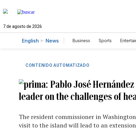
7 de agosto de 2026
English
News
Business
Sports
Enterta
CONTENIDO AUTOMATIZADO
Pablo José Hernández
leader on the challenges of heal
The resident commissioner in Washington s
visit to the island will lead to an extensi