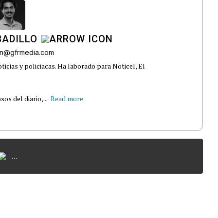
BADILLO
lon@gfrmedia.com
ticias y policiacas. Ha laborado para Noticel, El
s del diario,...
Read more
...