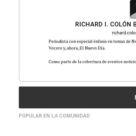
RICHARD I. COLÓN 
richard.co
Periodista con especial énfasis en temas de No
Vocero y, ahora, El Nuevo Día.
Como parte de la cobertura de eventos noticioso
POPULAR EN LA COMUNIDAD