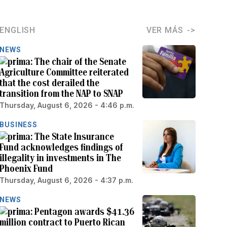
ENGLISH
VER MÁS
NEWS
The chair of the Senate
Agriculture Committee reiterated
that the cost derailed the
transition from the NAP to SNAP
Thursday, August 6, 2026 - 4:46 p.m.
BUSINESS
The State Insurance
Fund acknowledges findings of
illegality in investments in The
Phoenix Fund
Thursday, August 6, 2026 - 4:37 p.m.
NEWS
Pentagon awards $41.36
million contract to Puerto Rican