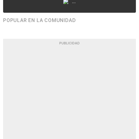
...
POPULAR EN LA COMUNIDAD
PUBLICIDAD