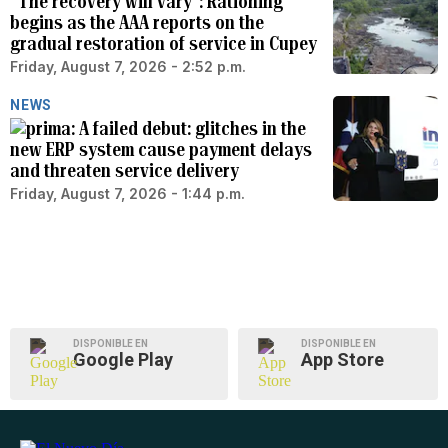
“The recovery will vary”: Rationing
begins as the AAA reports on the
gradual restoration of service in Cupey
Friday, August 7, 2026 - 2:52 p.m.
NEWS
A failed debut: glitches in the
new ERP system cause payment delays
and threaten service delivery
Friday, August 7, 2026 - 1:44 p.m.
DISPONIBLE EN
DISPONIBLE EN
Google Play
App Store