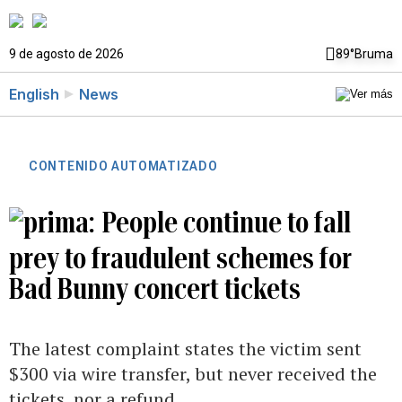
9 de agosto de 2026
89°
Bruma
English
News
CONTENIDO AUTOMATIZADO
People continue to fall
prey to fraudulent schemes for
Bad Bunny concert tickets
The latest complaint states the victim sent
$300 via wire transfer, but never received the
tickets, nor a refund