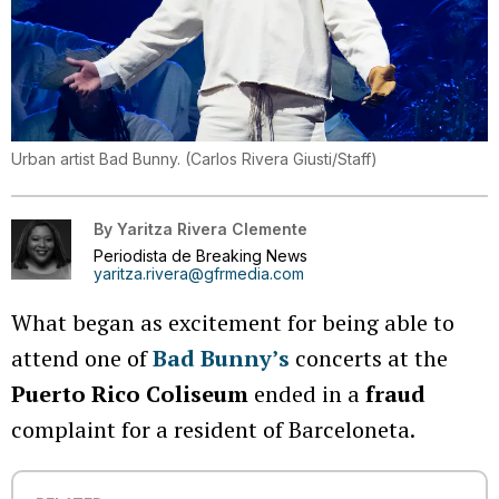
Urban artist Bad Bunny.
(
Carlos Rivera Giusti/Staff
)
By
Yaritza Rivera Clemente
Periodista de Breaking News
yaritza.rivera@gfrmedia.com
What began as excitement for being able to
attend one of
Bad Bunny’s
concerts at the
Puerto Rico Coliseum
ended in a
fraud
complaint for a resident of Barceloneta.