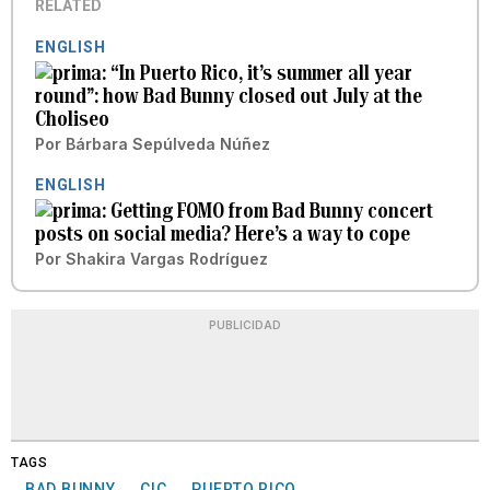
RELATED
ENGLISH
“In Puerto Rico, it’s summer all year
round”: how Bad Bunny closed out July at the
Choliseo
Por
Bárbara Sepúlveda Núñez
ENGLISH
Getting FOMO from Bad Bunny concert
posts on social media? Here’s a way to cope
Por
Shakira Vargas Rodríguez
PUBLICIDAD
TAGS
BAD BUNNY
CIC
PUERTO RICO