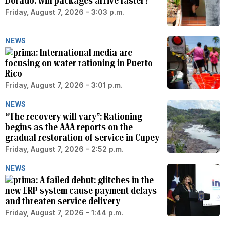
Dorado: will packages arrive faster?
Friday, August 7, 2026 - 3:03 p.m.
NEWS
International media are
focusing on water rationing in Puerto
Rico
Friday, August 7, 2026 - 3:01 p.m.
NEWS
“The recovery will vary”: Rationing
begins as the AAA reports on the
gradual restoration of service in Cupey
Friday, August 7, 2026 - 2:52 p.m.
NEWS
A failed debut: glitches in the
new ERP system cause payment delays
and threaten service delivery
Friday, August 7, 2026 - 1:44 p.m.