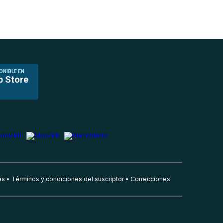
ONIBLE EN
p Store
es
Términos y condiciones del suscriptor
Correcciones