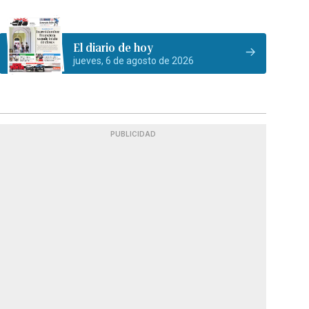
El diario de hoy
jueves, 6 de agosto de 2026
PUBLICIDAD