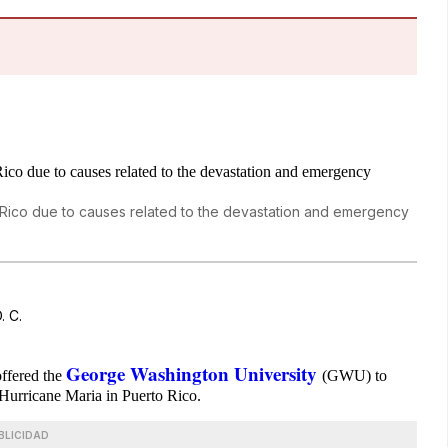
o Rico due to causes related to the devastation and emergency
. C.
George Washington University
offered the
(GWU) to
o Hurricane Maria in Puerto Rico.
BLICIDAD