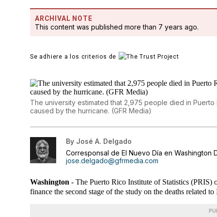
ARCHIVAL NOTE
This content was published more than 7 years ago.
Se adhiere a los criterios de
The university estimated that 2,975 people died in Puert
caused by the hurricane. (GFR Media)
By
José A. Delgado
Corresponsal de El Nuevo Día en Washington D
jose.delgado@gfrmedia.com
Washington
- The Puerto Rico Institute of Statistics (PRIS) 
finance the second stage of the study on the deaths related t
PU