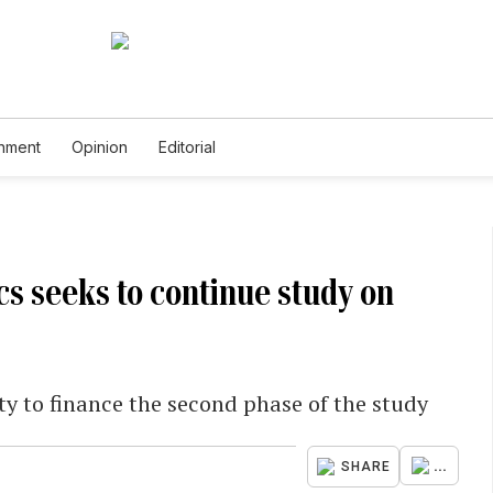
inment
Opinion
Editorial
ics seeks to continue study on
ty to finance the second phase of the study
...
SHARE