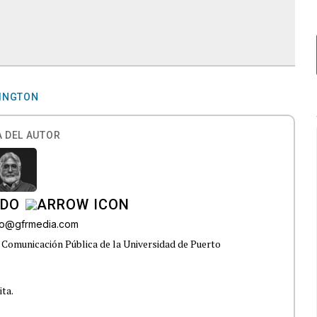
HINGTON
 DEL AUTOR
ADO
do@gfrmedia.com
 Comunicación Pública de la Universidad de Puerto
ita.