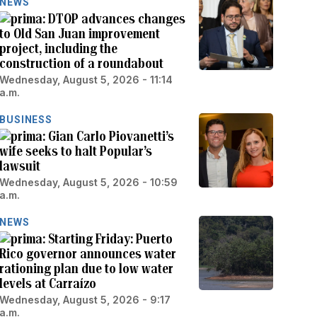
NEWS
DTOP advances changes
to Old San Juan improvement
project, including the
construction of a roundabout
Wednesday, August 5, 2026 - 11:14
a.m.
BUSINESS
Gian Carlo Piovanetti’s
wife seeks to halt Popular’s
lawsuit
Wednesday, August 5, 2026 - 10:59
a.m.
NEWS
Starting Friday: Puerto
Rico governor announces water
rationing plan due to low water
levels at Carraízo
Wednesday, August 5, 2026 - 9:17
a.m.