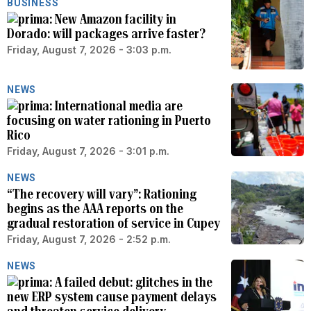
BUSINESS
New Amazon facility in
Dorado: will packages arrive faster?
Friday, August 7, 2026 - 3:03 p.m.
NEWS
International media are
focusing on water rationing in Puerto
Rico
Friday, August 7, 2026 - 3:01 p.m.
NEWS
“The recovery will vary”: Rationing
begins as the AAA reports on the
gradual restoration of service in Cupey
Friday, August 7, 2026 - 2:52 p.m.
NEWS
A failed debut: glitches in the
new ERP system cause payment delays