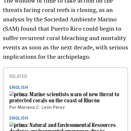
The window of time to take action on the
threats facing coral reefs is closing, as an
analysis by the Sociedad Ambiente Marino
(SAM) found that Puerto Rico could begin to
suffer recurrent coral bleaching and mortality
events as soon as the next decade, with serious
implications for the archipelago.
RELATED
ENGLISH
Marine scientists warn of new threat to
protected corals on the coast of Rincón
Por
Mariana C. León Pérez
ENGLISH
Natural and Environmental Resources