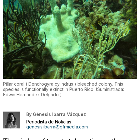
Pillar coral ( Dendrogyra cylindrus ) bleached colony. This
species is functionally extinct in Puerto Rico.
(
Suministrada:
Edwin Hernández Delgado
)
By
Génesis Ibarra Vázquez
Periodista de Noticias
genesis.ibarra@gfrmedia.com