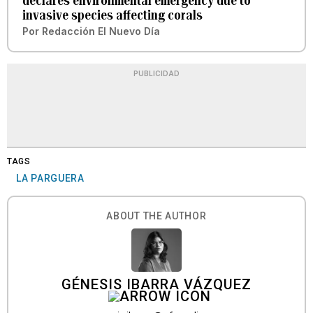
declares environmental emergency due to
invasive species affecting corals
Por
Redacción El Nuevo Día
PUBLICIDAD
TAGS
LA PARGUERA
ABOUT THE AUTHOR
GÉNESIS IBARRA VÁZQUEZ