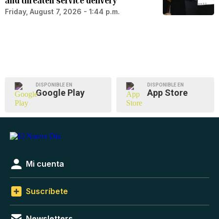
and threaten service delivery
Friday, August 7, 2026 - 1:44 p.m.
DISPONIBLE EN
DISPONIBLE EN
Google Play
App Store
Mi cuenta
Suscríbete
Newsletters