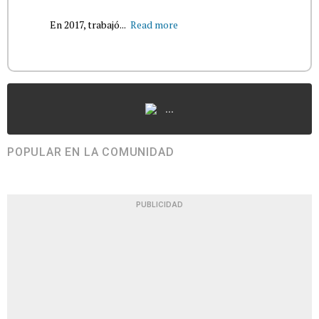
En 2017, trabajó...
Read more
...
POPULAR EN LA COMUNIDAD
PUBLICIDAD