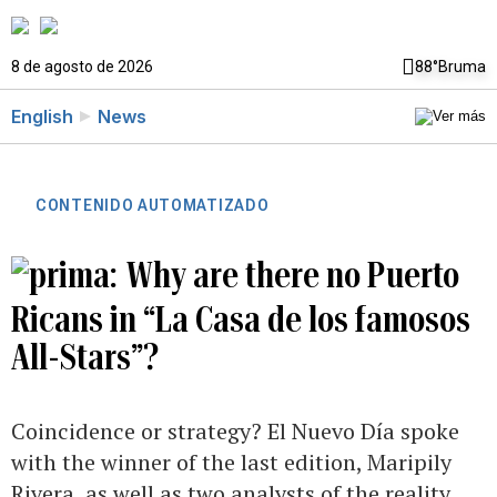
8 de agosto de 2026
88°
Bruma
English
News
CONTENIDO AUTOMATIZADO
Why are there no Puerto
Ricans in “La Casa de los famosos
All-Stars”?
Coincidence or strategy? El Nuevo Día spoke
with the winner of the last edition, Maripily
Rivera, as well as two analysts of the reality