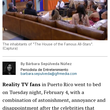
The inhabitants of "The House of the Famous All-Stars".
(
Captura
)
By
Bárbara Sepúlveda Núñez
Periodista de Entretenimiento
barbara.sepulveda@gfrmedia.com
Reality TV fans
in Puerto Rico went to bed
on Tuesday night, February 4, with a
combination of astonishment, annoyance and
disappointment after the celebrities that