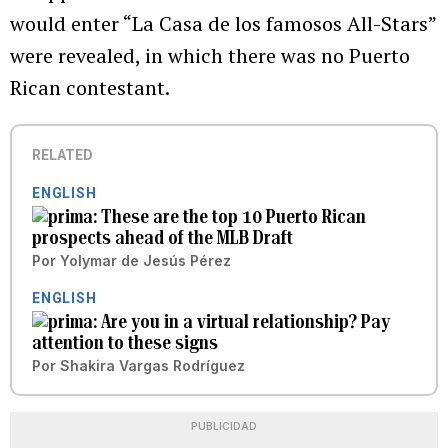
would enter “La Casa de los famosos All-Stars”
were revealed, in which there was no Puerto
Rican contestant.
RELATED
ENGLISH
These are the top 10 Puerto Rican
prospects ahead of the MLB Draft
Por
Yolymar de Jesús Pérez
ENGLISH
Are you in a virtual relationship? Pay
attention to these signs
Por
Shakira Vargas Rodríguez
PUBLICIDAD