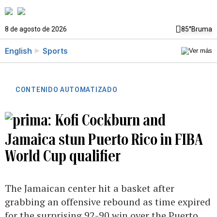
8 de agosto de 2026
85°
Bruma
English
Sports
CONTENIDO AUTOMATIZADO
Kofi Cockburn and
Jamaica stun Puerto Rico in FIBA
World Cup qualifier
The Jamaican center hit a basket after
grabbing an offensive rebound as time expired
for the surprising 92-90 win over the Puerto