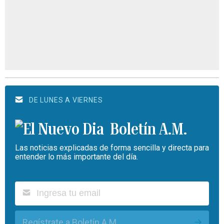
DE LUNES A VIERNES
Boletín A.M.
Las noticias explicadas de forma sencilla y directa para
entender lo más importante del día.
Regístrate a Boletín A.M.