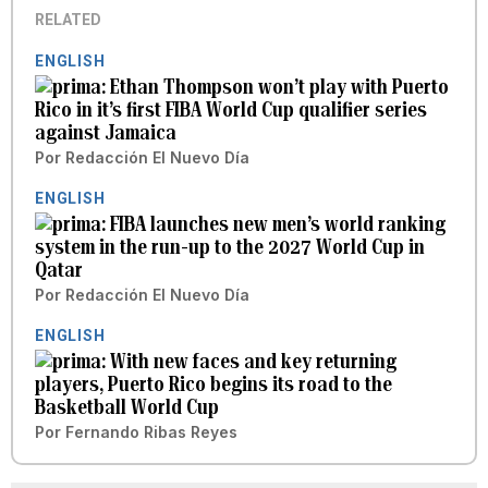
RELATED
ENGLISH
Ethan Thompson won’t play with Puerto
Rico in it’s first FIBA World Cup qualifier series
against Jamaica
Por
Redacción El Nuevo Día
ENGLISH
FIBA launches new men’s world ranking
system in the run-up to the 2027 World Cup in
Qatar
Por
Redacción El Nuevo Día
ENGLISH
With new faces and key returning
players, Puerto Rico begins its road to the
Basketball World Cup
Por
Fernando Ribas Reyes