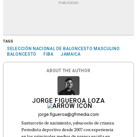
PUBLICIDAD
TAGS
SELECCIÓN NACIONAL DE BALONCESTO MASCULINO
BALONCESTO
FIBA
JAMAICA
ABOUT THE AUTHOR
JORGE FIGUEROA LOZA
jorge.figueroa@gfrmedia.com
Santurceño de nacimiento, yabucoeño de crianza.
Periodista deportivo desde 2007 con experiencia
en los principales medios de prensa escrita en