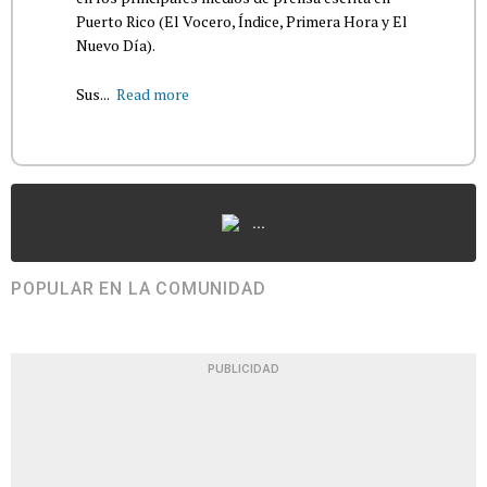
Puerto Rico (El Vocero, Índice, Primera Hora y El
Nuevo Día).
Sus...
Read more
...
POPULAR EN LA COMUNIDAD
PUBLICIDAD