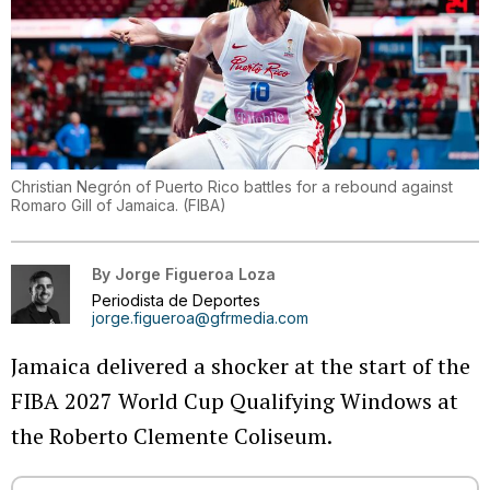
Christian Negrón of Puerto Rico battles for a rebound against
Romaro Gill of Jamaica.
(
FIBA
)
By
Jorge Figueroa Loza
Periodista de Deportes
jorge.figueroa@gfrmedia.com
Jamaica delivered a shocker at the start of the
FIBA 2027 World Cup Qualifying Windows at
the Roberto Clemente Coliseum.