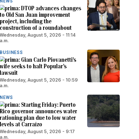
NEWS
DTOP advances changes
to Old San Juan improvement
project, including the
construction of a roundabout
Wednesday, August 5, 2026 - 11:14
a.m.
BUSINESS
Gian Carlo Piovanetti’s
wife seeks to halt Popular’s
lawsuit
Wednesday, August 5, 2026 - 10:59
a.m.
NEWS
Starting Friday: Puerto
Rico governor announces water
rationing plan due to low water
levels at Carraízo
Wednesday, August 5, 2026 - 9:17
a.m.