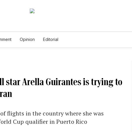
inment
Opinion
Editorial
 star Arella Guirantes is trying to
Iran
of flights in the country where she was
orld Cup qualifier in Puerto Rico