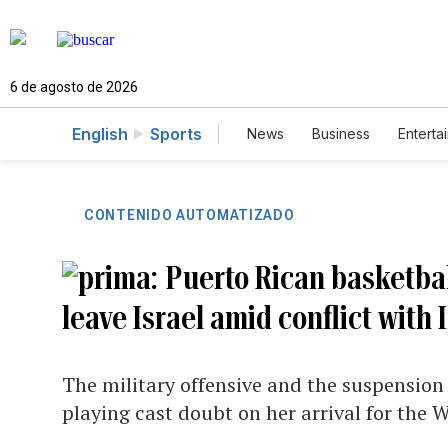
6 de agosto de 2026
English
Sports
News
Business
Enterta
CONTENIDO AUTOMATIZADO
Puerto Rican basketball
leave Israel amid conflict with 
The military offensive and the suspension 
playing cast doubt on her arrival for the W