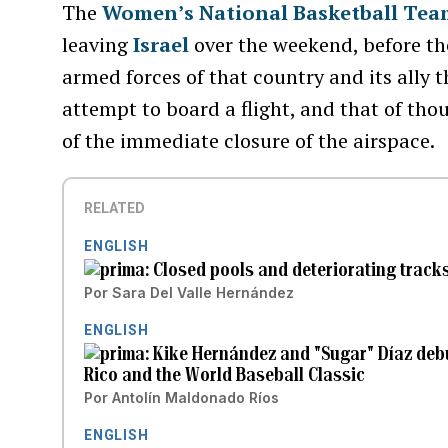
The
Women’s National Basketball Tea
leaving
Israel
over the weekend, before t
armed forces of that country and its ally 
attempt to board a flight, and that of thou
of the immediate closure of the airspace.
RELATED
ENGLISH
Closed pools and deteriorating track
Por
Sara Del Valle Hernández
ENGLISH
Kike Hernández and "Sugar" Díaz deb
Rico and the World Baseball Classic
Por
Antolín Maldonado Ríos
ENGLISH