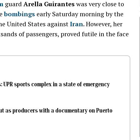
m
guard
Arella Guirantes
was very close to
he
bombings
early Saturday morning by the
the United States against
Iran
. However, her
sands of passengers, proved futile in the face
s: UPR sports complex in a state of emergency
ut as producers with a documentary on Puerto