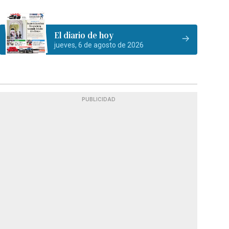
El diario de hoy
jueves, 6 de agosto de 2026
PUBLICIDAD