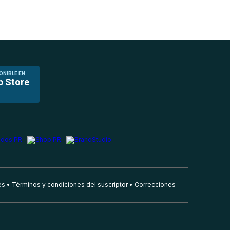
ONIBLE EN
p Store
es
Términos y condiciones del suscriptor
Correcciones