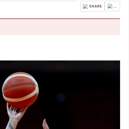
...
SHARE