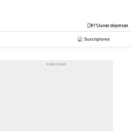
81°
Lluvias dispersas
Suscriptores
PUBLICIDAD