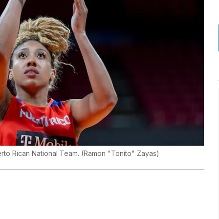
uerto Rican National Team.
(
Ramon "Tonito" Zayas
)