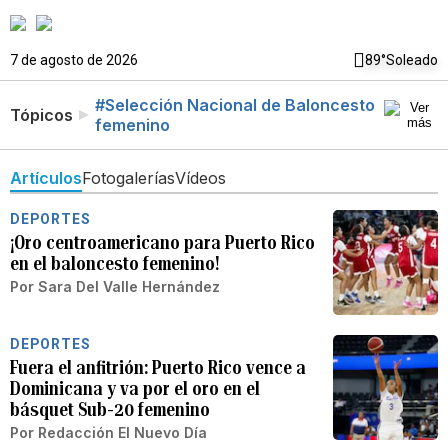
7 de agosto de 2026
89°
Soleado
#Selección Nacional de Baloncesto
Tópicos
femenino
Artículos
Fotogalerías
Vídeos
DEPORTES
¡Oro centroamericano para Puerto Rico
en el baloncesto femenino!
Por
Sara Del Valle Hernández
DEPORTES
Fuera el anfitrión: Puerto Rico vence a
Dominicana y va por el oro en el
básquet Sub-20 femenino
Por
Redacción El Nuevo Día