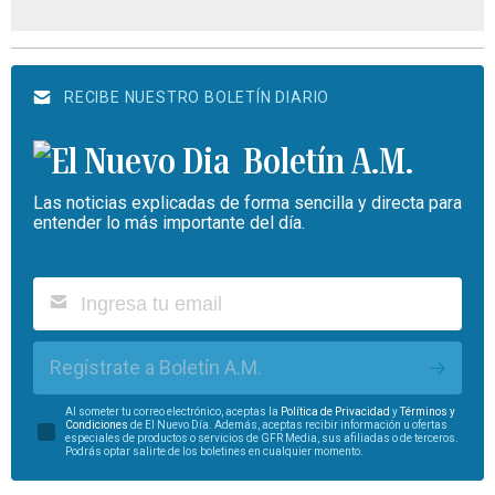
RECIBE NUESTRO BOLETÍN DIARIO
Boletín A.M.
Las noticias explicadas de forma sencilla y directa para
entender lo más importante del día.
Regístrate a Boletín A.M.
Al someter tu correo electrónico, aceptas la
Política de Privacidad
y
Términos y
Condiciones
de El Nuevo Día. Además, aceptas recibir información u ofertas
especiales de productos o servicios de GFR Media, sus afiliadas o de terceros.
Podrás optar salirte de los boletines en cualquier momento.