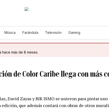
Música
Farándula
Televisión
Gaming
da hace más de 8 meses.
ción de Color Caribe llega con más 
Díaz, David Zayas y BIK ISMO se unieron para pintar uno
a edición, que además contará con obras de otros murali