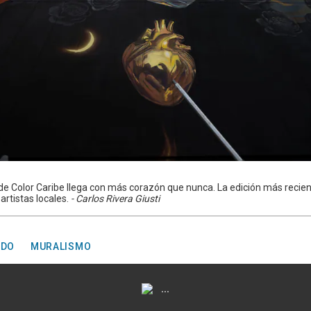
 de Color Caribe llega con más corazón que nunca. La edición más recient
artistas locales.
- Carlos Rivera Giusti
ADO
MURALISMO
...