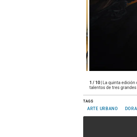
1 / 10 |
La quinta edición
talentos de tres grandes 
TAGS
ARTE URBANO
DOR