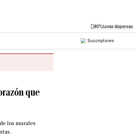
80°
Lluvias dispersas
Suscriptores
corazón que
 de los murales
stas.