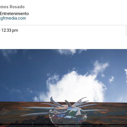
amos Rosado
 Entretenimiento
@gfrmedia.com
- 12:33 pm