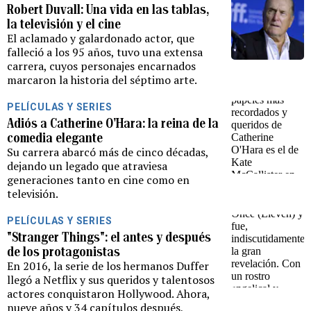
Robert Duvall: Una vida en las tablas,
la televisión y el cine
El aclamado y galardonado actor, que
falleció a los 95 años, tuvo una extensa
carrera, cuyos personajes encarnados
marcaron la historia del séptimo arte.
PELÍCULAS Y SERIES
Adiós a Catherine O'Hara: la reina de la
comedia elegante
Su carrera abarcó más de cinco décadas,
dejando un legado que atraviesa
generaciones tanto en cine como en
televisión.
PELÍCULAS Y SERIES
"Stranger Things": el antes y después
de los protagonistas
En 2016, la serie de los hermanos Duffer
llegó a Netflix y sus queridos y talentosos
actores conquistaron Hollywood. Ahora,
nueve años y 34 capítulos después,