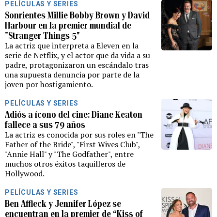
PELÍCULAS Y SERIES
Sonrientes Millie Bobby Brown y David
Harbour en la premier mundial de
"Stranger Things 5"
La actriz que interpreta a Eleven en la
serie de Netflix, y el actor que da vida a su
padre, protagonizaron un escándalo tras
una supuesta denuncia por parte de la
joven por hostigamiento.
PELÍCULAS Y SERIES
Adiós a ícono del cine: Diane Keaton
fallece a sus 79 años
La actriz es conocida por sus roles en "The
Father of the Bride", "First Wives Club",
"Annie Hall" y "The Godfather", entre
muchos otros éxitos taquilleros de
Hollywood.
PELÍCULAS Y SERIES
Ben Affleck y Jennifer López se
encuentran en la premier de “Kiss of