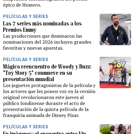
épico de Homero.
PELÍCULAS Y SERIES
Las 7 series más nominadas a los
Premios Emmy
Las producciones que dominaron las
nominaciones del 2026 incluyen grandes
favoritas y nuevas apuestas.
PELÍCULAS Y SERIES
Mágico reencuentro de Woody y Buzz:
"Toy Story 5" conmueve en su
presentación mundial
Los juguetes protagonistas de la película y
los actores que les ponen voz en la versión
original revolucionaron este jueves al
público londinense durante el acto de
presentación de la quinta película de la
franquicia animada de Disney Pixar.
PELÍCULAS Y SERIES
En imágenes: el encuentro entre Vin