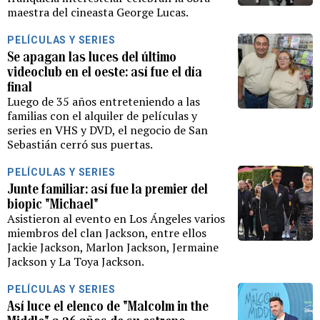
maestra del cineasta George Lucas.
PELÍCULAS Y SERIES
Se apagan las luces del último
videoclub en el oeste: así fue el día
final
Luego de 35 años entreteniendo a las
familias con el alquiler de películas y
series en VHS y DVD, el negocio de San
Sebastián cerró sus puertas.
PELÍCULAS Y SERIES
Junte familiar: así fue la premier del
biopic "Michael"
Asistieron al evento en Los Ángeles varios
miembros del clan Jackson, entre ellos
Jackie Jackson, Marlon Jackson, Jermaine
Jackson y La Toya Jackson.
PELÍCULAS Y SERIES
Así luce el elenco de "Malcolm in the