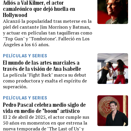
Adiós a Val Kilmer, el actor
camaleónico que dejó huella en
Hollywood
Alcanzó la popularidad tras meterse en la
piel del cantante Jim Morrison y Batman,
y actuar en películas tan taquilleras como
"Top Gun" y "Tombstone". Falleció en Los
Ángeles a los 65 años.
PELÍCULAS Y SERIES
El mundo de las artes marciales a
través de la visión de Ana Isabelle
La película "Fight Back" marca su debut
como productora y exalta el espíritu de
superación.
PELÍCULAS Y SERIES
Pedro Pascal celebra medio siglo de
vida en medio de "boom" artístico
El 2 de abril de 2025, el actor cumple sus
50 años en momentos en que estrena la
nueva temporada de "The Last of Us" y