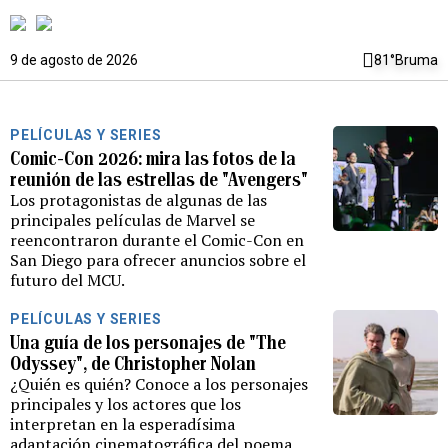
9 de agosto de 2026
81°
Bruma
PELÍCULAS Y SERIES
Comic-Con 2026: mira las fotos de la
reunión de las estrellas de "Avengers"
Los protagonistas de algunas de las
principales películas de Marvel se
reencontraron durante el Comic-Con en
San Diego para ofrecer anuncios sobre el
futuro del MCU.
PELÍCULAS Y SERIES
Una guía de los personajes de "The
Odyssey", de Christopher Nolan
¿Quién es quién? Conoce a los personajes
principales y los actores que los
interpretan en la esperadísima
adaptación cinematográfica del poema