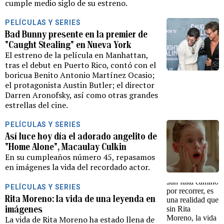
cumple medio siglo de su estreno.
PELÍCULAS Y SERIES
Bad Bunny presente en la premier de
"Caught Stealing" en Nueva York
El estreno de la película en Manhattan,
tras el debut en Puerto Rico, contó con el
boricua Benito Antonio Martínez Ocasio;
el protagonista Austin Butler; el director
Darren Aronofsky, así como otras grandes
estrellas del cine.
PELÍCULAS Y SERIES
Así luce hoy día el adorado angelito de
"Home Alone", Macaulay Culkin
En su cumpleaños número 45, repasamos
en imágenes la vida del recordado actor.
PELÍCULAS Y SERIES
Rita Moreno: la vida de una leyenda en
imágenes
La vida de Rita Moreno ha estado llena de