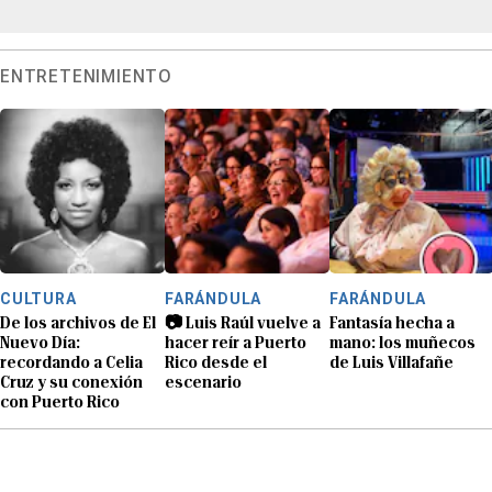
ENTRETENIMIENTO
CULTURA
FARÁNDULA
FARÁNDULA
De los archivos de El
📷 Luis Raúl vuelve a
Fantasía hecha a
Nuevo Día:
hacer reír a Puerto
mano: los muñecos
recordando a Celia
Rico desde el
de Luis Villafañe
Cruz y su conexión
escenario
con Puerto Rico