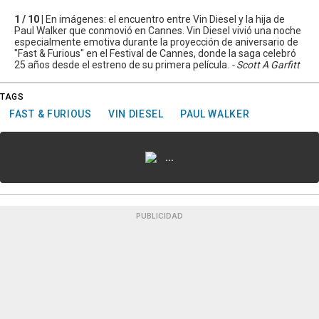
1 / 10 |
En imágenes: el encuentro entre Vin Diesel y la hija de
Paul Walker que conmovió en Cannes. Vin Diesel vivió una noche
especialmente emotiva durante la proyección de aniversario de
"Fast & Furious" en el Festival de Cannes, donde la saga celebró
25 años desde el estreno de su primera película.
- Scott A Garfitt
TAGS
FAST & FURIOUS
VIN DIESEL
PAUL WALKER
...
PUBLICIDAD