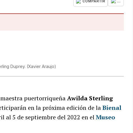
...
COMPARTIR
erling Duprey.
(
Xavier Araujo
)
 y maestra puertorriqueña
Awilda Sterling
articiparán en la próxima edición de la
Bienal
ril al 5 de septiembre del 2022 en el
Museo