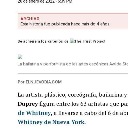
26 de enero de 2022 - 6:39 PM
ARCHIVO
Esta historia fue publicada hace más de 4 años.
Se adhiere a los criterios de
La bailarina y performista de las artes escénicas Awilda St
Por
ELNUEVODIA.COM
La artista plástico, coreógrafa, bailarina
Duprey
figura entre los 63 artistas que p
de Whitney
,
a llevarse a cabo del 6 de ab
Whitney de Nueva York
.