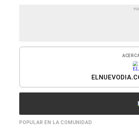
PU
ACERCA
ELNUEVODIA.
POPULAR EN LA COMUNIDAD