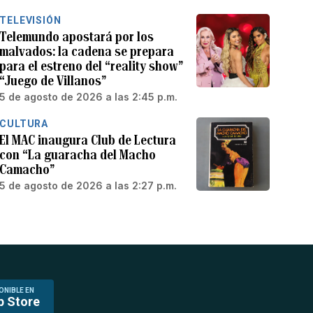
TELEVISIÓN
Telemundo apostará por los
malvados: la cadena se prepara
para el estreno del “reality show”
“Juego de Villanos”
5 de agosto de 2026 a las 2:45 p.m.
CULTURA
El MAC inaugura Club de Lectura
con “La guaracha del Macho
Camacho”
5 de agosto de 2026 a las 2:27 p.m.
ONIBLE EN
p Store