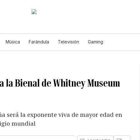
Música
Farándula
Televisión
Gaming
 a la Bienal de Whitney Museum
eña será la exponente viva de mayor edad en
tigio mundial