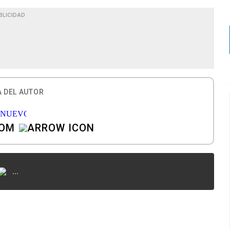
BLICIDAD
 DEL AUTOR
COM
...