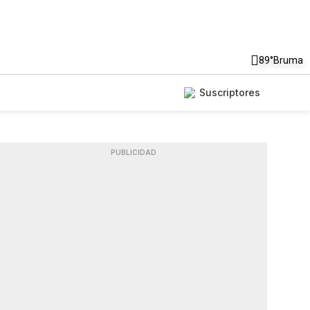
89°
Bruma
Suscriptores
PUBLICIDAD