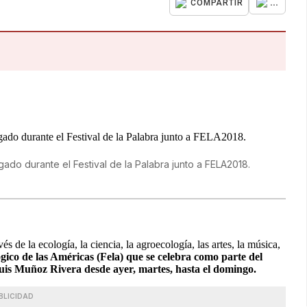
...
COMPARTIR
ado durante el Festival de la Palabra junto a FELA2018.
s de la ecología, la ciencia, la agroecología, las artes, la música,
ógico de las Américas (Fela) que se celebra como parte del
Luis Muñoz Rivera desde ayer, martes, hasta el domingo.
BLICIDAD