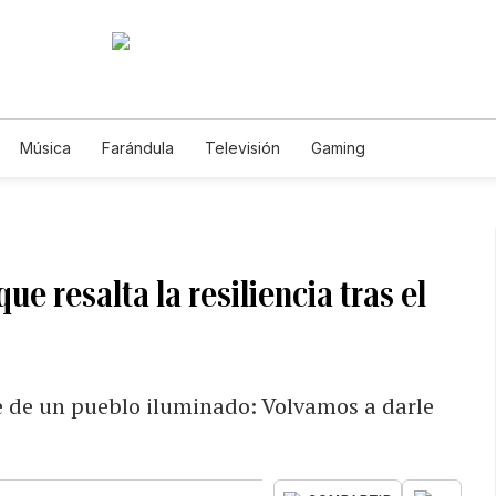
Música
Farándula
Televisión
Gaming
ue resalta la resiliencia tras el
te de un pueblo iluminado: Volvamos a darle