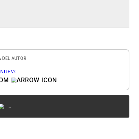
 DEL AUTOR
COM
...