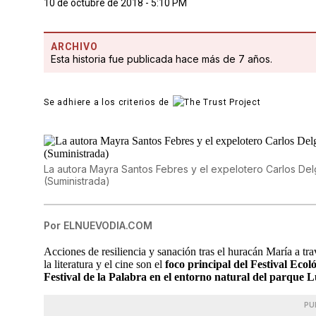
10 de octubre de 2018 - 5:10 PM
ARCHIVO
Esta historia fue publicada hace más de 7 años.
Se adhiere a los criterios de
La autora Mayra Santos Febres y el expelotero Carlos Delg
(Suministrada)
Por
ELNUEVODIA.COM
Acciones de resiliencia y sanación tras el huracán María a travé
la literatura y el cine son el
foco principal del Festival Ecol
Festival de la Palabra en el entorno natural del parque 
PU