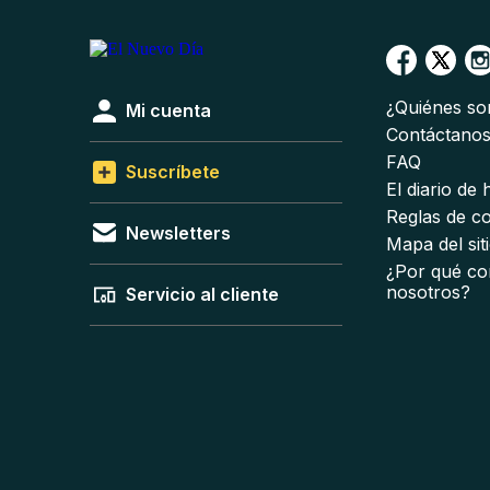
¿Quiénes s
Mi cuenta
Contáctano
FAQ
Suscríbete
El diario de
Reglas de c
Newsletters
Mapa del sit
¿Por qué co
nosotros?
Servicio al cliente