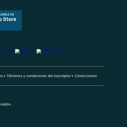
ONIBLE EN
p Store
es
Términos y condiciones del suscriptor
Correcciones
rvados.