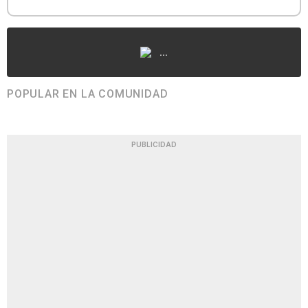
...
POPULAR EN LA COMUNIDAD
PUBLICIDAD