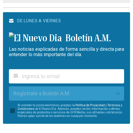
DE LUNES A VIERNES
Boletín A.M.
Las noticias explicadas de forma sencilla y directa para
entender lo más importante del día.
Regístrate a Boletín A.M.
Al someter tu correo electrónico, aceptas la
Política de Privacidad
y
Términos y
Condiciones
de El Nuevo Día. Además, aceptas recibir información u ofertas
especiales de productos o servicios de GFR Media, sus afiliadas o de terceros.
Podrás optar salirte de los boletines en cualquier momento.