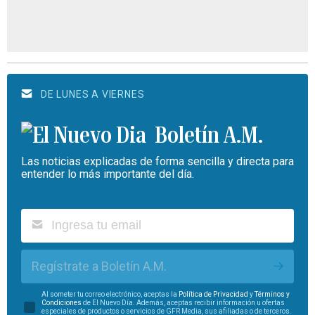
DE LUNES A VIERNES
Boletín A.M.
Las noticias explicadas de forma sencilla y directa para
entender lo más importante del día.
Regístrate a Boletín A.M.
Al someter tu correo electrónico, aceptas la
Política de Privacidad
y
Términos y
Condiciones
de El Nuevo Día. Además, aceptas recibir información u ofertas
especiales de productos o servicios de GFR Media, sus afiliadas o de terceros.