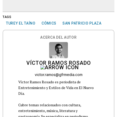
TAGS
TUREY EL TAÍNO
CÓMICS
SAN PATRICIO PLAZA
ACERCA DEL AUTOR
VÍCTOR RAMOS ROSADO
victor.ramos@gfrmedia.com
Víctor Ramos Rosado es periodista de
Entretenimiento y Estilos de Vida en El Nuevo
Día.
Cubre temas relacionados con cultura,
entretenimiento, música, literatura y
gastronomía. Se especializa en periodismo