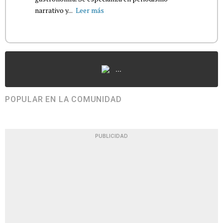
narrativo y...
Leer más
...
POPULAR EN LA COMUNIDAD
PUBLICIDAD