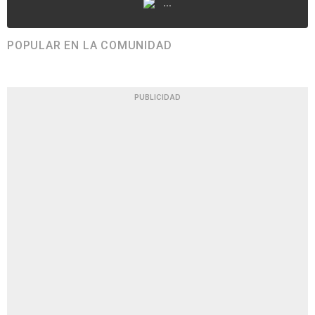
...
POPULAR EN LA COMUNIDAD
PUBLICIDAD