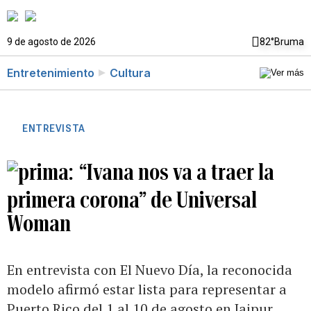
9 de agosto de 2026
82°
Bruma
Entretenimiento
Cultura
ENTREVISTA
“Ivana nos va a traer la
primera corona” de Universal
Woman
En entrevista con El Nuevo Día, la reconocida
modelo afirmó estar lista para representar a
Puerto Rico del 1 al 10 de agosto en Jaipur,