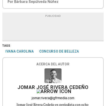
Por
Bárbara Sepúlveda Núñez
PUBLICIDAD
TAGS
IVANA CAROLINA
CONCURSO DE BELLEZA
ACERCA DEL AUTOR
JOMAR JOSÉ RIVERA CEDEÑO
jomar.rivera@gfrmedia.com
Jomar José Rivera Cedeño es periodista con ocho