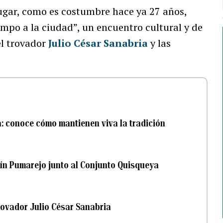
 lugar, como es costumbre hace ya 27 años,
mpo a la ciudad”, un encuentro cultural y de
el trovador
Julio César Sanabria
y las
a: conoce cómo mantienen viva la tradición
vín Pumarejo junto al Conjunto Quisqueya
trovador Julio César Sanabria