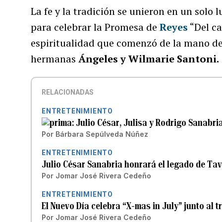
La fe y la tradición se unieron en un solo
para celebrar la Promesa de
Reyes
“Del ca
espiritualidad que comenzó de la mano d
hermanas
Ángeles y Wilmarie Santoni.
RELACIONADAS
ENTRETENIMIENTO
Julio César, Julisa y Rodrigo Sanabri
Por
Bárbara Sepúlveda Núñez
ENTRETENIMIENTO
Julio César Sanabria honrará el legado de Ta
Por
Jomar José Rivera Cedeño
ENTRETENIMIENTO
El Nuevo Día celebra “X-mas in July” junto al 
Por
Jomar José Rivera Cedeño