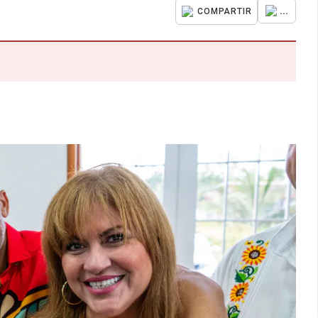
...
COMPARTIR