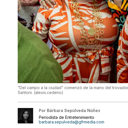
“Del campo a la ciudad” comenzó de la mano del trovador
Santoni.
(
alexis.cedeno
)
Por
Bárbara Sepúlveda Núñez
Periodista de Entretenimiento
barbara.sepulveda@gfrmedia.com