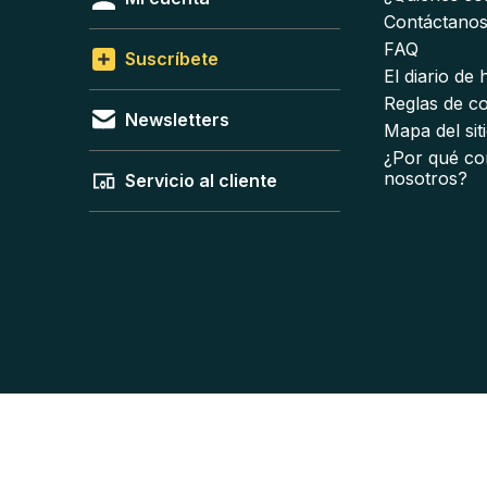
Contáctano
FAQ
Suscríbete
El diario de
Reglas de c
Newsletters
Mapa del sit
¿Por qué co
nosotros?
Servicio al cliente