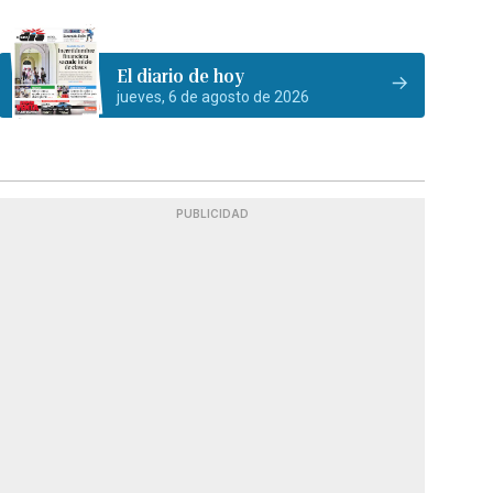
El diario de hoy
jueves, 6 de agosto de 2026
PUBLICIDAD