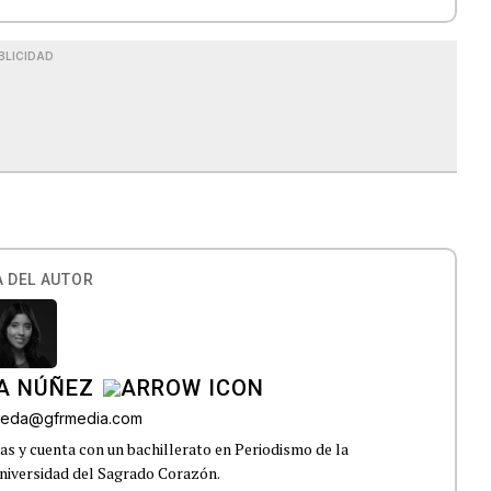
BLICIDAD
 DEL AUTOR
A NÚÑEZ
lveda@gfrmedia.com
s y cuenta con un bachillerato en Periodismo de la
niversidad del Sagrado Corazón.