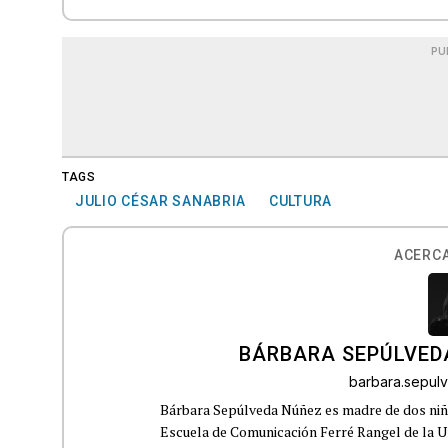
PU
TAGS
JULIO CÉSAR SANABRIA
CULTURA
ACERCA
BÁRBARA SEPÚLVED
barbara.sepu
Bárbara Sepúlveda Núñez es madre de dos niña
Escuela de Comunicación Ferré Rangel de la U