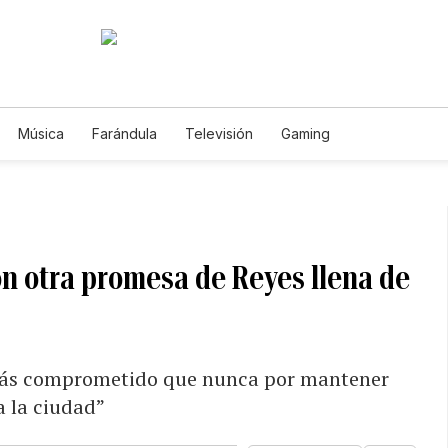
Música
Farándula
Televisión
Gaming
n otra promesa de Reyes llena de
r más comprometido que nunca por mantener
a la ciudad”