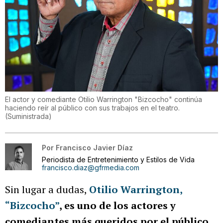
El actor y comediante Otilio Warrington "Bizcocho" continúa
haciendo reír al público con sus trabajos en el teatro.
(
Suministrada
)
Por
Francisco Javier Díaz
Periodista de Entretenimiento y Estilos de Vida
francisco.diaz@gfrmedia.com
Sin lugar a dudas,
Otilio Warrington,
“Bizcocho”
, es uno de los actores y
comediantes más queridos por el público