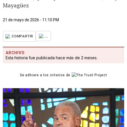
Mayagüez
21 de mayo de 2026 - 11:10 PM
...
COMPARTIR
ARCHIVO
Esta historia fue publicada hace más de 2 meses.
Se adhiere a los criterios de