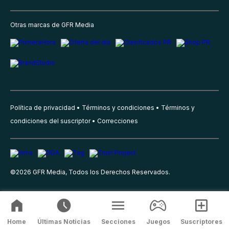
Otras marcas de GFR Media
Política de privacidad
Términos y condiciones
Términos y
condiciones del suscriptor
Correcciones
©
2026
GFR Media, Todos los Derechos Reservados.
Home
Últimas Noticias
Secciones
Juegos
Suscriptores