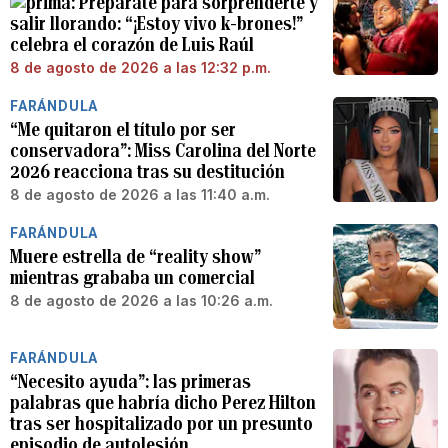
Prepárate para sorprenderte y
salir llorando: “¡Estoy vivo k-brones!”
celebra el corazón de Luis Raúl
8 de agosto de 2026 a las 12:32 p.m.
FARÁNDULA
“Me quitaron el título por ser
conservadora”: Miss Carolina del Norte
2026 reacciona tras su destitución
8 de agosto de 2026 a las 11:40 a.m.
FARÁNDULA
Muere estrella de “reality show”
mientras grababa un comercial
8 de agosto de 2026 a las 10:26 a.m.
FARÁNDULA
“Necesito ayuda”: las primeras
palabras que habría dicho Perez Hilton
tras ser hospitalizado por un presunto
episodio de autolesión