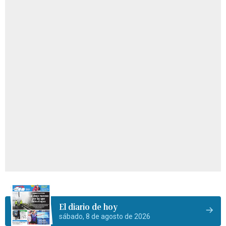
El diario de hoy
sábado, 8 de agosto de 2026