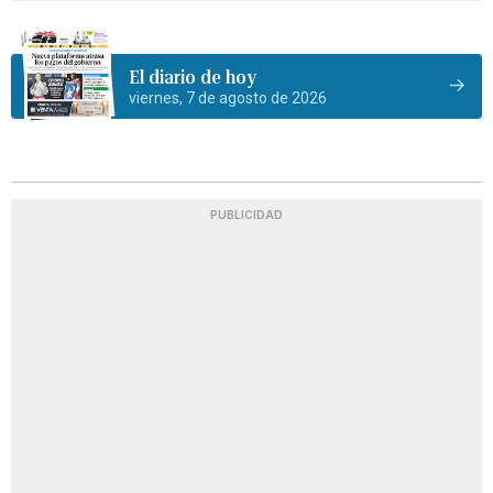
El diario de hoy
viernes, 7 de agosto de 2026
PUBLICIDAD