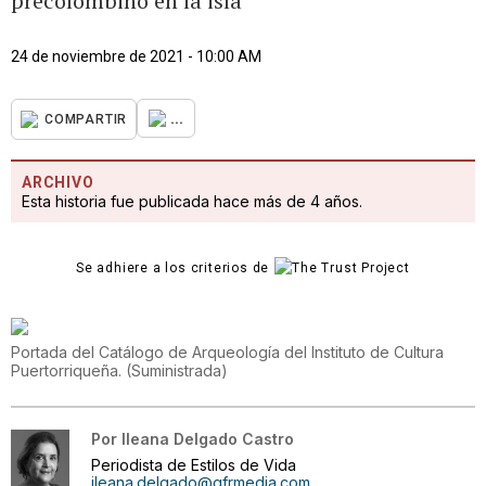
precolombino en la isla
24 de noviembre de 2021 - 10:00 AM
...
COMPARTIR
ARCHIVO
Esta historia fue publicada hace más de 4 años.
Se adhiere a los criterios de
Portada del Catálogo de Arqueología del Instituto de Cultura
Puertorriqueña.
(
Suministrada
)
Por
Ileana Delgado Castro
Periodista de Estilos de Vida
ileana.delgado@gfrmedia.com