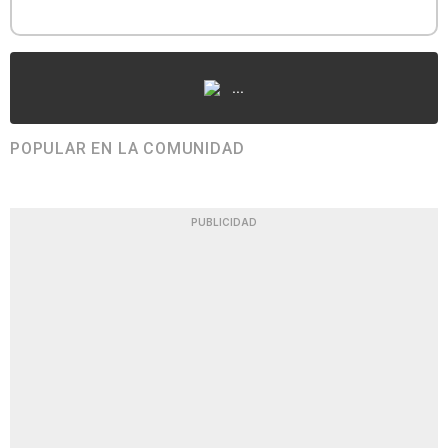
...
POPULAR EN LA COMUNIDAD
PUBLICIDAD