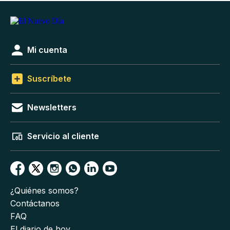
Mi cuenta
Suscríbete
Newsletters
Servicio al cliente
¿Quiénes somos?
Contáctanos
FAQ
El diario de hoy