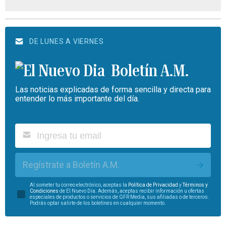
DE LUNES A VIERNES
Boletín A.M.
Las noticias explicadas de forma sencilla y directa para
entender lo más importante del día.
Regístrate a Boletín A.M.
Al someter tu correo electrónico, aceptas la
Política de Privacidad
y
Términos y
Condiciones
de El Nuevo Día. Además, aceptas recibir información u ofertas
especiales de productos o servicios de GFR Media, sus afiliadas o de terceros.
Podrás optar salirte de los boletines en cualquier momento.