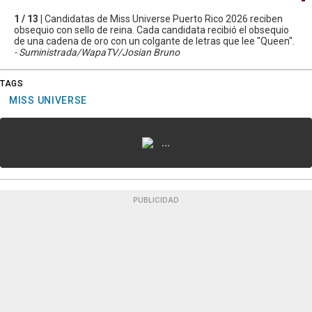
1 / 13 |
Candidatas de Miss Universe Puerto Rico 2026 reciben
obsequio con sello de reina. Cada candidata recibió el obsequio
de una cadena de oro con un colgante de letras que lee "Queen".
- Suministrada/WapaTV/Josian Bruno
TAGS
MISS UNIVERSE
...
PUBLICIDAD