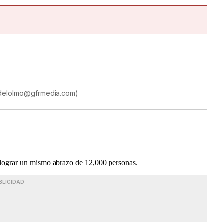
ladelolmo@gfrmedia.com
)
 lograr un mismo abrazo de 12,000 personas.
BLICIDAD