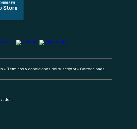
ONIBLE EN
p Store
es
Términos y condiciones del suscriptor
Correcciones
rvados.