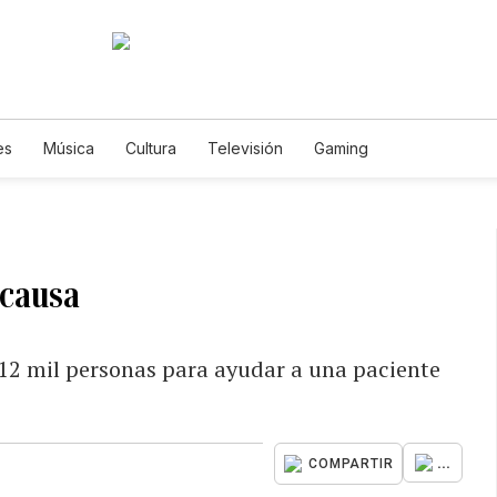
es
Música
Cultura
Televisión
Gaming
 causa
12 mil personas para ayudar a una paciente
...
COMPARTIR