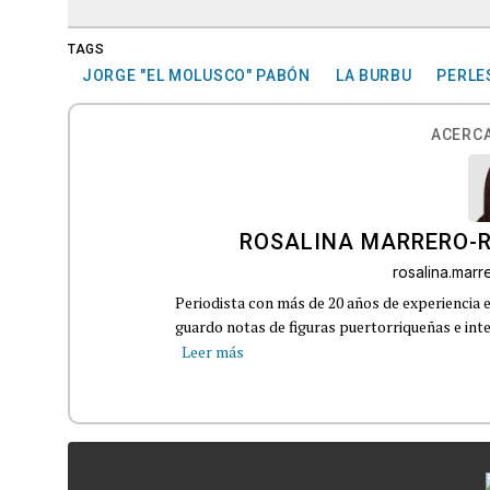
TAGS
JORGE "EL MOLUSCO" PABÓN
LA BURBU
PERLE
ACERCA
ROSALINA MARRERO-
rosalina.mar
Periodista con más de 20 años de experiencia e
guardo notas de figuras puertorriqueñas e inter
Leer más