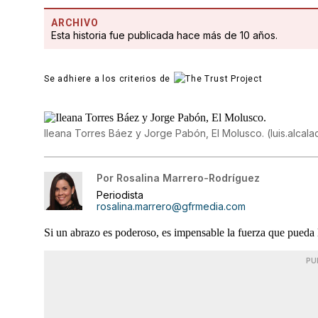
ARCHIVO
Esta historia fue publicada hace más de 10 años.
Se adhiere a los criterios de
Ileana Torres Báez y Jorge Pabón, El Molusco.
(
luis.alca
Por
Rosalina Marrero-Rodríguez
Periodista
rosalina.marrero@gfrmedia.com
Si un abrazo es poderoso, es impensable la fuerza que pueda
PU