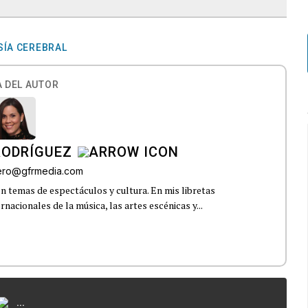
SÍA CEREBRAL
 DEL AUTOR
RODRÍGUEZ
rero@gfrmedia.com
n temas de espectáculos y cultura. En mis libretas
nacionales de la música, las artes escénicas y...
...