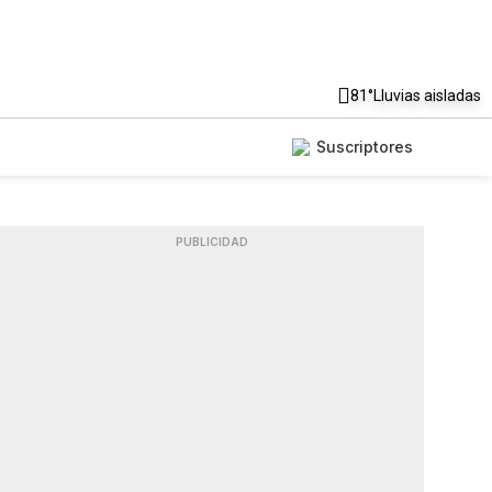
81°
Lluvias aisladas
Suscriptores
PUBLICIDAD