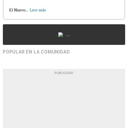
El Nuevo...
Leer más
...
POPULAR EN LA COMUNIDAD
PUBLICIDAD