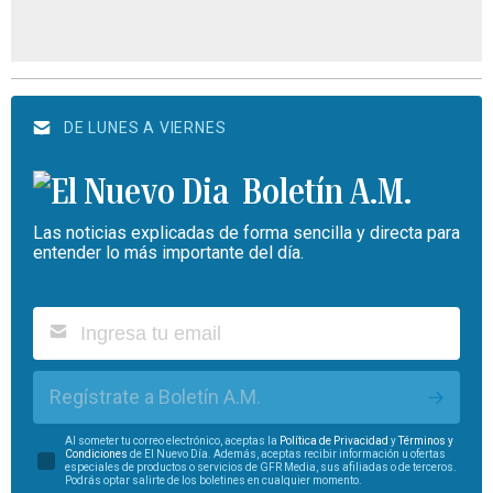
DE LUNES A VIERNES
Boletín A.M.
Las noticias explicadas de forma sencilla y directa para
entender lo más importante del día.
Regístrate a Boletín A.M.
Al someter tu correo electrónico, aceptas la
Política de Privacidad
y
Términos y
Condiciones
de El Nuevo Día. Además, aceptas recibir información u ofertas
especiales de productos o servicios de GFR Media, sus afiliadas o de terceros.
Podrás optar salirte de los boletines en cualquier momento.