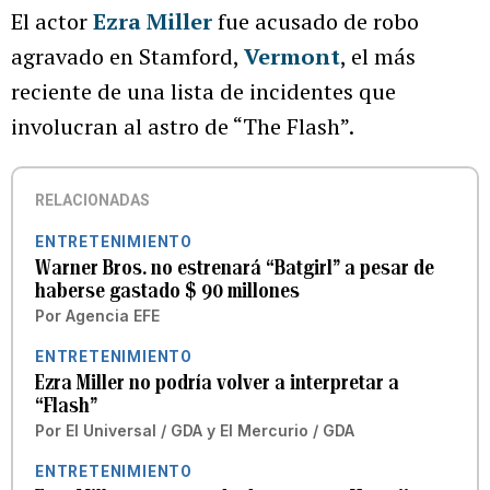
El actor
Ezra Miller
fue acusado de robo
agravado en Stamford,
Vermont
, el más
reciente de una lista de incidentes que
involucran al astro de “The Flash”.
RELACIONADAS
ENTRETENIMIENTO
Warner Bros. no estrenará “Batgirl” a pesar de
haberse gastado $ 90 millones
Por
Agencia EFE
ENTRETENIMIENTO
Ezra Miller no podría volver a interpretar a
“Flash”
Por
El Universal / GDA
y
El Mercurio / GDA
ENTRETENIMIENTO