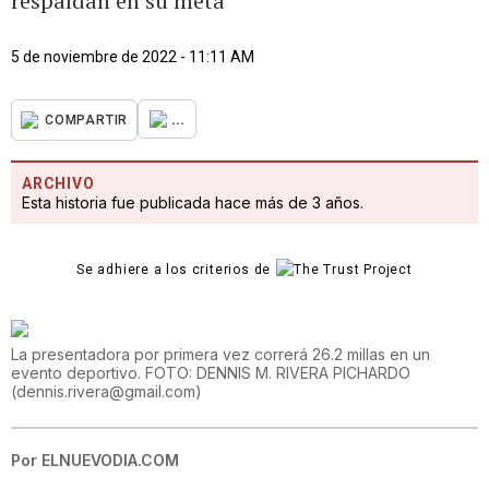
respaldan en su meta
5 de noviembre de 2022 - 11:11 AM
...
COMPARTIR
ARCHIVO
Esta historia fue publicada hace más de 3 años.
Se adhiere a los criterios de
La presentadora por primera vez correrá 26.2 millas en un
evento deportivo. FOTO: DENNIS M. RIVERA PICHARDO
(
dennis.rivera@gmail.com
)
Por
ELNUEVODIA.COM