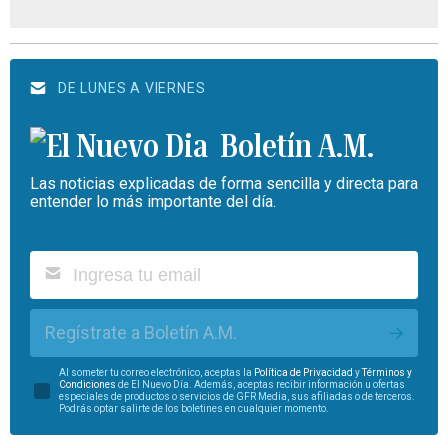
DE LUNES A VIERNES
Boletín A.M.
Las noticias explicadas de forma sencilla y directa para
entender lo más importante del día.
Regístrate a Boletín A.M.
Al someter tu correo electrónico, aceptas la
Política de Privacidad
y
Términos y
Condiciones
de El Nuevo Día. Además, aceptas recibir información u ofertas
especiales de productos o servicios de GFR Media, sus afiliadas o de terceros.
Podrás optar salirte de los boletines en cualquier momento.