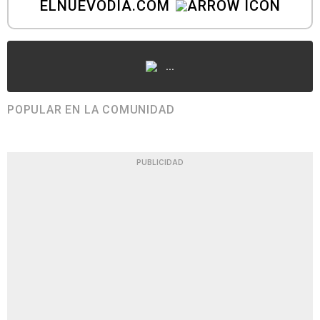
ELNUEVODIA.COM
...
POPULAR EN LA COMUNIDAD
PUBLICIDAD