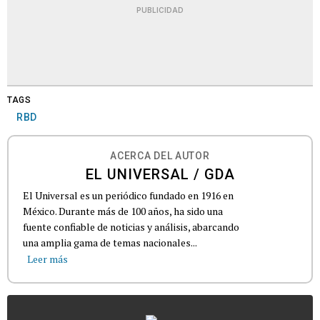
PUBLICIDAD
TAGS
RBD
ACERCA DEL AUTOR
EL UNIVERSAL / GDA
El Universal es un periódico fundado en 1916 en
México. Durante más de 100 años, ha sido una
fuente confiable de noticias y análisis, abarcando
una amplia gama de temas nacionales...
Leer más