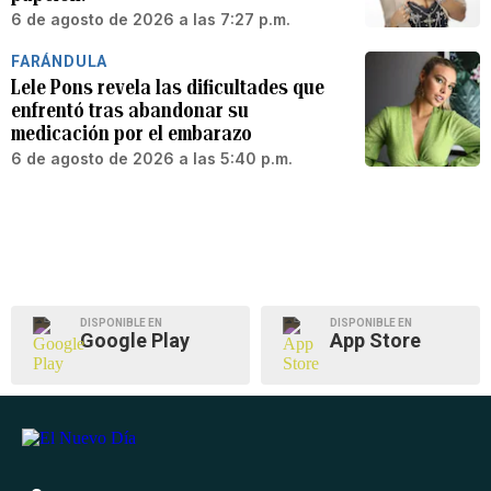
6 de agosto de 2026 a las 7:27 p.m.
FARÁNDULA
Lele Pons revela las dificultades que
enfrentó tras abandonar su
medicación por el embarazo
6 de agosto de 2026 a las 5:40 p.m.
DISPONIBLE EN
DISPONIBLE EN
Google Play
App Store