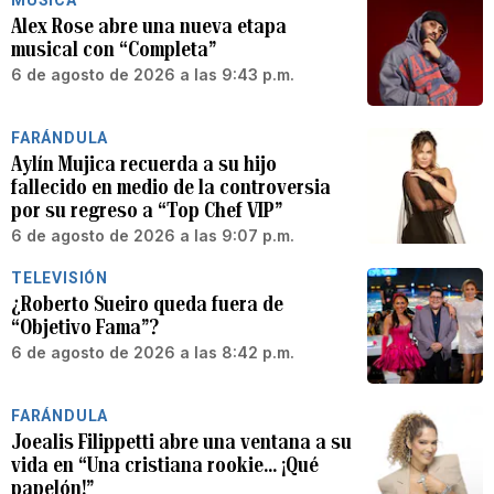
MÚSICA
Alex Rose abre una nueva etapa
musical con “Completa”
6 de agosto de 2026 a las 9:43 p.m.
FARÁNDULA
Aylín Mujica recuerda a su hijo
fallecido en medio de la controversia
por su regreso a “Top Chef VIP”
6 de agosto de 2026 a las 9:07 p.m.
TELEVISIÓN
¿Roberto Sueiro queda fuera de
“Objetivo Fama”?
6 de agosto de 2026 a las 8:42 p.m.
FARÁNDULA
Joealis Filippetti abre una ventana a su
vida en “Una cristiana rookie… ¡Qué
papelón!”