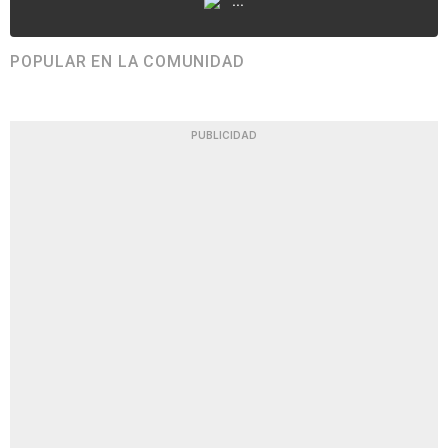
...
POPULAR EN LA COMUNIDAD
PUBLICIDAD