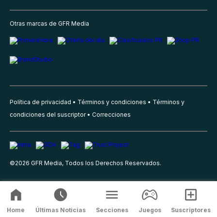
Otras marcas de GFR Media
Política de privacidad
Términos y condiciones
Términos y
condiciones del suscriptor
Correcciones
©
2026
GFR Media, Todos los Derechos Reservados.
Home
Últimas Noticias
Secciones
Juegos
Suscriptores