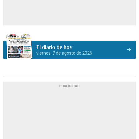
El diario de hoy
viernes, 7 de agosto de 2026
PUBLICIDAD