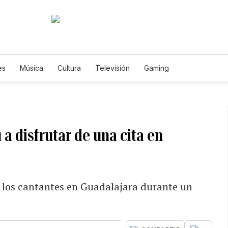
es
Música
Cultura
Televisión
Gaming
 a disfrutar de una cita en
ver los cantantes en Guadalajara durante un