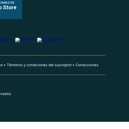
ONIBLE EN
p Store
es
Términos y condiciones del suscriptor
Correcciones
rvados.