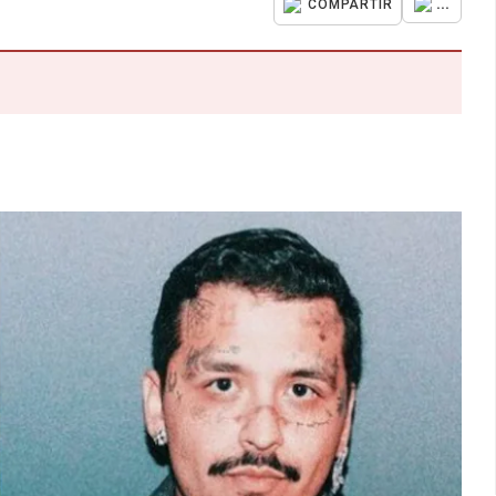
...
COMPARTIR