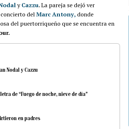
 Nodal
y
Cazzu
. La pareja se dejó ver
 concierto del
Marc Antony
,
donde
osa del puertorriqueño que se encuentra en
our.
ian Nodal y Cazzu
 letra de “Fuego de noche, nieve de día”
irtieron en padres