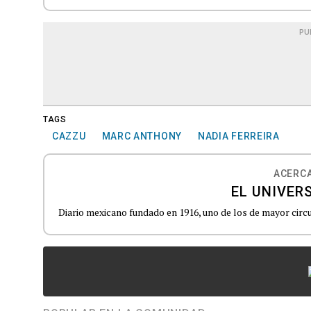
PU
TAGS
CAZZU
MARC ANTHONY
NADIA FERREIRA
ACERCA
EL UNIVER
Diario mexicano fundado en 1916, uno de los de mayor circu