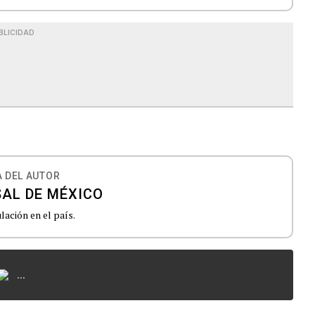
BLICIDAD
 DEL AUTOR
SAL DE MÉXICO
lación en el país.
...