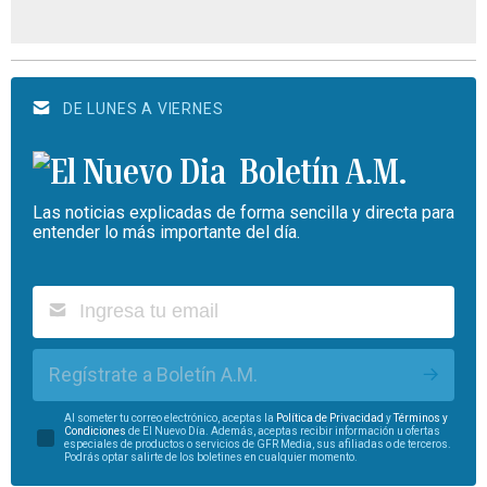
DE LUNES A VIERNES
Boletín A.M.
Las noticias explicadas de forma sencilla y directa para
entender lo más importante del día.
Regístrate a Boletín A.M.
Al someter tu correo electrónico, aceptas la
Política de Privacidad
y
Términos y
Condiciones
de El Nuevo Día. Además, aceptas recibir información u ofertas
especiales de productos o servicios de GFR Media, sus afiliadas o de terceros.
Podrás optar salirte de los boletines en cualquier momento.