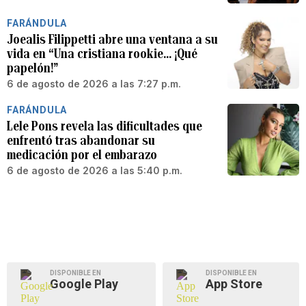
FARÁNDULA
Joealis Filippetti abre una ventana a su
vida en “Una cristiana rookie… ¡Qué
papelón!”
6 de agosto de 2026 a las 7:27 p.m.
FARÁNDULA
Lele Pons revela las dificultades que
enfrentó tras abandonar su
medicación por el embarazo
6 de agosto de 2026 a las 5:40 p.m.
DISPONIBLE EN
DISPONIBLE EN
Google Play
App Store