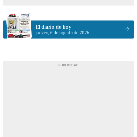
El diario de hoy
jueves, 6 de agosto de 2026
PUBLICIDAD